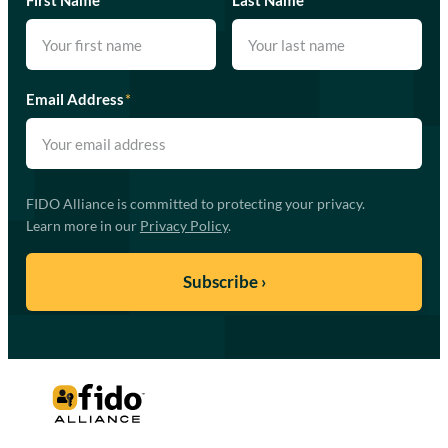
Email Address
*
FIDO Alliance is committed to protecting your privacy.
Learn more in our
Privacy Policy
.