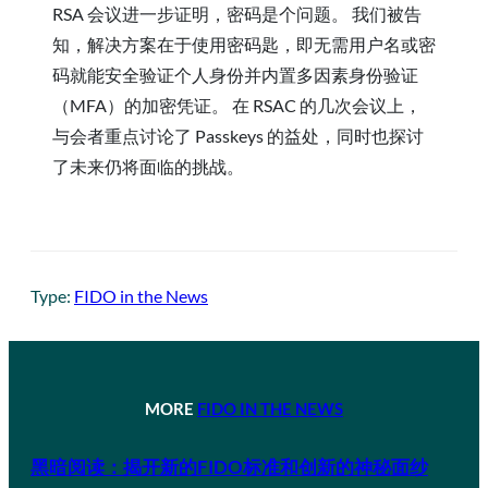
RSA 会议进一步证明，密码是个问题。 我们被告
知，解决方案在于使用密码匙，即无需用户名或密
码就能安全验证个人身份并内置多因素身份验证
（MFA）的加密凭证。 在 RSAC 的几次会议上，
与会者重点讨论了 Passkeys 的益处，同时也探讨
了未来仍将面临的挑战。
Type:
FIDO in the News
MORE
FIDO IN THE NEWS
黑暗阅读：揭开新的FIDO标准和创新的神秘面纱