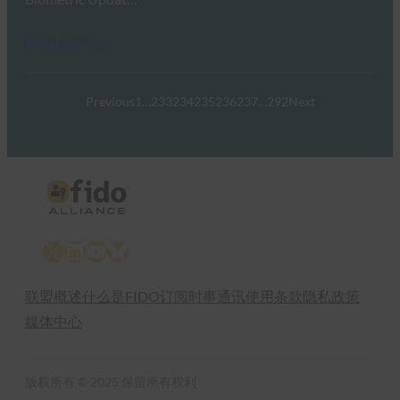
Read More →
Previous
1
…
233
234
235
236
237
…
292
Next
X
LinkedIn
YouTube
Bluesky
联盟概述
什么是FIDO
订阅时事通讯
使用条款
隐私政策
媒体中心
版权所有 © 2025 保留所有权利