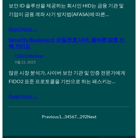
보안 ID 솔루션을 제공하는 회사인 HID는 금융 기관 및
기업이 금융 계좌 사기 방지법(AFASA)에 따른…
Read More →
Security Boulevard: 비밀번호 너머: 올바른 암호 선
택 가이드
FIDO in the News
9월 22, 2025
많은 시장 분석가, 사이버 보안 기관 및 인증 전문가에게
FIDO2 표준 프로토콜을 기반으로 하는 패스키는…
Read More →
Previous
1
…
3
4
5
6
7
…
292
Next