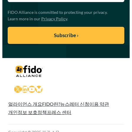
FIDO Alliance is committed to protecting your privacy.
Learn more in our
Privacy Policy
.
X
LinkedIn
YouTube
Bluesky
얼라이언스 개요
FIDO란?
뉴스레터 신청
이용 약관
개인정보 보호정책
프레스 센터