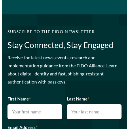
SUBSCRIBE TO THE FIDO NEWSLETTER
Stay Connected, Stay Engaged
Receive the latest news, events, research and
implementation guidance from the FIDO Alliance. Learn
about digital identity and fast, phishing-resistant
authentication with passkeys.
First Name
*
Last Name
*
Email Address
*