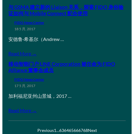
与 GSMA 建立新的 Liaison 关系，探索 FIDO 身份验
证如何与 Mobile Connect 配合使用
FIDO News Center
18 5 月, 2017
安德鲁·希基尔（Andrew …
Read More →
移动智能门户 LINE Corporation 被任命为 FIDO
Alliance 董事会成员
FIDO News Center
17 5 月, 2017
加利福尼亚州山景城，2017 …
Read More →
Previous
1
…
63
64
65
66
67
68
Next