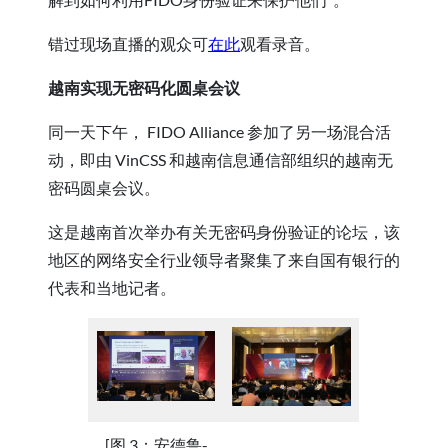
错过现场直播的观众可
在此
观看录音。
越南实现无密码化圆桌会议
同一天下午， FIDO Alliance 参加了另一场混合活
动，即由 VinCSS 和越南信息通信部组织的越南无
密码圆桌会议。
这是越南首次举办有关无密码身份验证的论坛，该
地区的网络安全行业领导者聚集了来自国有银行的
代表和当地记者。
[图 3：安德鲁-