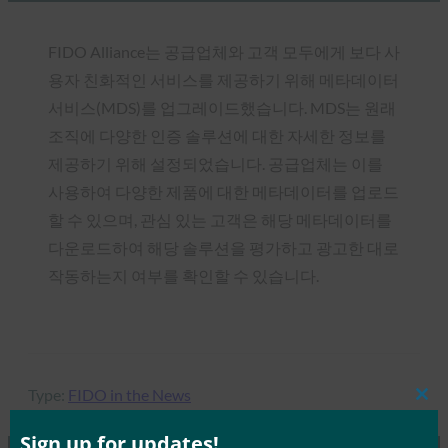
FIDO Alliance는 공급업체와 고객 모두에게 보다 사
용자 친화적인 서비스를 제공하기 위해 메타데이터
서비스(MDS)를 업그레이드했습니다. MDS는 원래
조직에 다양한 인증 솔루션에 대한 자세한 정보를
제공하기 위해 설정되었습니다. 공급업체는 이를
사용하여 다양한 제품에 대한 메타데이터를 업로드
할 수 있으며, 관심 있는 고객은 해당 메타데이터를
다운로드하여 해당 솔루션을 평가하고 광고한 대로
작동하는지 여부를 확인할 수 있습니다.
Type:
FIDO in the News
Clos
this
mod
Sign up for updates!