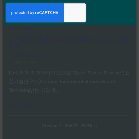
그것들이 무엇인지, 그리고 어떻게 사용할 수 있는지입니
다. 비밀번호는…
Read More →
다크 리딩: 위협 환경에 따라 진화하는 NIST 디지털 ID
지침
FIDO in the News
8월 15, 2025
ID 생태계의 전반적인 보안을 개선하기 위해 미국 국립표
준기술연구소(National Institute of Standards and
Technology)는 이달 초…
Read More →
Previous
1
…
4
5
6
7
8
…
292
Next