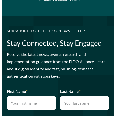
SUBSCRIBE TO THE FIDO NEWSLETTER
Stay Connected, Stay Engaged
Receive the latest news, events, research and
implementation guidance from the FIDO Alliance. Learn
about digital identity and fast, phishing-resistant
authentication with passkeys.
First Name
*
Last Name
*