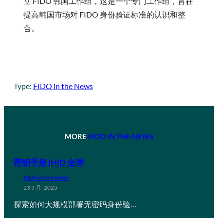
立 FIDO 韩国工作组，这是一个专门工作组，旨在
提高韩国市场对 FIDO 身份验证标准的认识和整
合。
Type:
FIDO in the News
MORE
FIDO IN THE NEWS
密钥手册 |HID 全球
FIDO in the News
23 9 月, 2025
探索如何大规模部署无密码身份验…