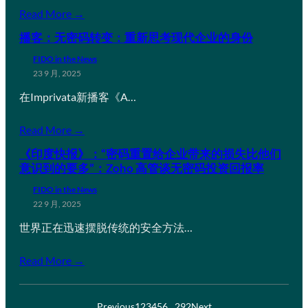
Read More →
播客：无密码转变：重新思考现代企业的身份
FIDO in the News
23 9 月, 2025
在Imprivata新播客《A…
Read More →
《印度快报》：“密码重置给企业带来的损失比他们
意识到的要多”：Zoho 高管谈无密码投资回报率
FIDO in the News
22 9 月, 2025
世界正在迅速摆脱传统的安全方法…
Read More →
Previous
1
2
3
4
5
6
…
292
Next