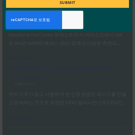
Title
IDAC 팟캐스트: FIDO 얼라이언스의 니샨트 카우시크
SUBMIT
와 함께하는 패스키 피싱 진행
FIDO in the News
10월 2, 2025
Identity at the Center 팟캐스트의 이 에피소드에서 Jeff
와 Jim은 IAM(ID 액세스 관리) 정책의 다양한 측면과…
Read More →
Ideem: FIDO CEO인 Andrew Shikiar와의 Q/A
FIDO in the News
10월 1, 2025
우리 모두가 알고 사랑하게 된 인증 방법인 패스키를 만들
고 전파하는 것으로 유명한 FIDO 얼라이언스의 CEO인…
Read More →