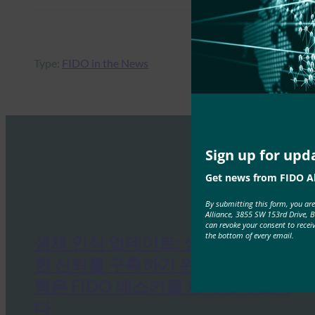
Type:
FIDO in the News
Sign up for upd
Get news from FIDO Al
By submitting this form, you ar
Alliance, 3855 SW 153rd Drive, 
can revoke your consent to recei
the bottom of every email.
생체 인식 업데이트: 생체 인식에 대
한 신뢰를 구축하기 위해 베트남 은
행은 FIDO 패스키를 채택해야 합니
다.