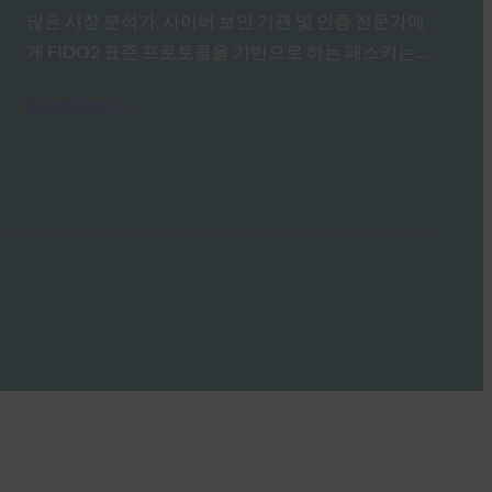
많은 시장 분석가, 사이버 보안 기관 및 인증 전문가에
게 FIDO2 표준 프로토콜을 기반으로 하는 패스키는…
Read More →