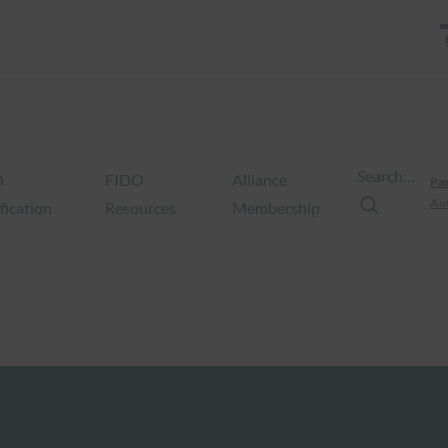
Search…
O
FIDO
Alliance
Pas
Aut
fication
Resources
Membership