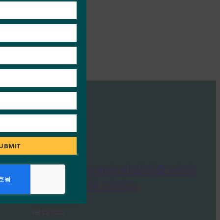
module
UBMIT
Security Boulevard: 비밀번호 너머:
올바른 암호 선택 가이드
FIDO in the News
9월 22, 2025