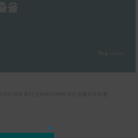
유출을
8월 12, 2022
자의 경우 회사 전체에서 MFA 보안 프롬프트와 함
Close
this