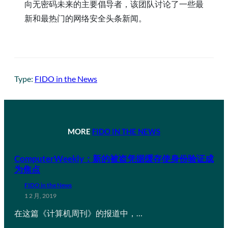
向无密码未来的主要倡导者，该团队讨论了一些最
新和最热门的网络安全头条新闻。
Type:
FIDO in the News
MORE
FIDO IN THE NEWS
ComputerWeekly：新的被盗凭据缓存使身份验证成
为焦点
FIDO in the News
1 2 月, 2019
在这篇《计算机周刊》的报道中，…