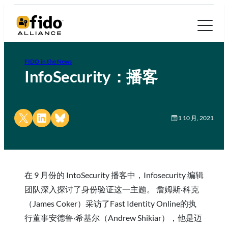
FIDO in the News
InfoSecurity：播客
Share on X
Share on LinkedIn
Share on Bluesky
1 10 月, 2021
在 9 月份的 IntoSecurity 播客中，Infosecurity 编辑
团队深入探讨了身份验证这一主题。 詹姆斯·科克
（James Coker）采访了Fast Identity Online的执
行董事安德鲁·希基尔（Andrew Shikiar），他是迈