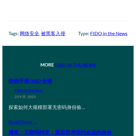
Tags:
网络安全
, 
被黑客入侵
Type:
FIDO in the News
MORE
FIDO IN THE NEWS
密钥手册 |HID 全球
FIDO in the News
23 9 月, 2025
探索如何大规模部署无密码身份验…
Read More →
播客：无密码转变：重新思考现代企业的身份