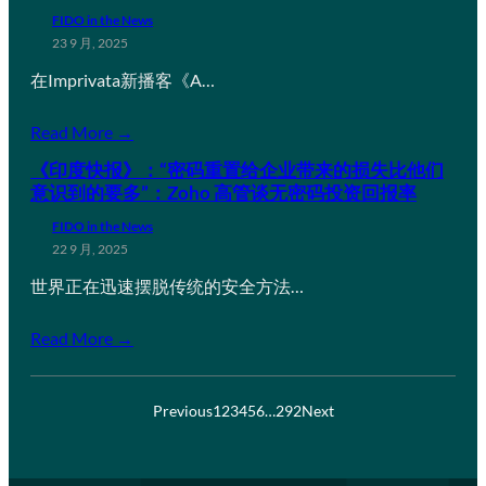
FIDO in the News
23 9 月, 2025
在Imprivata新播客《A…
Read More →
《印度快报》：“密码重置给企业带来的损失比他们
意识到的要多”：Zoho 高管谈无密码投资回报率
FIDO in the News
22 9 月, 2025
世界正在迅速摆脱传统的安全方法…
Read More →
Previous
1
2
3
4
5
6
…
292
Next