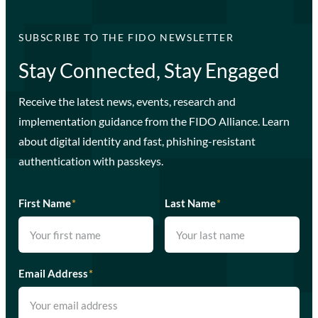
SUBSCRIBE TO THE FIDO NEWSLETTER
Stay Connected, Stay Engaged
Receive the latest news, events, research and
implementation guidance from the FIDO Alliance. Learn
about digital identity and fast, phishing-resistant
authentication with passkeys.
First Name
*
Last Name
*
Email Address
*