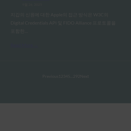
9월 26, 2025
지갑의 신원에 대한 Apple의 접근 방식은 W3C의
Digital Credentials API 및 FIDO Alliance 프로토콜을
포함한…
Read More →
Previous
1
2
3
4
5
…
292
Next