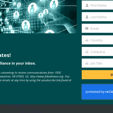
First Name
First
Name
Last Name
Last
Name
Email
Your
email
Country
Country
Company
ates!
Company
liance in your inbox.
Job Title
MORE
FIDO IN THE NEWS
Job
e consenting to receive communications from: FIDO
Title
S
Beaverton, OR 97003, US, http://www.fidoalliance.org. You
ve emails at any time by using the unsubscribe link found at
포브스: 아이폰의 새로운 카메라? 것
은 무엇이든지. iPhone의 새 지갑?
시원하다.
FIDO in the News