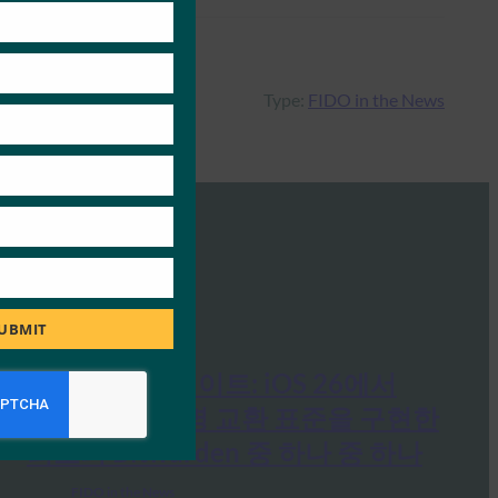
module
Type:
FIDO in the News
UBMIT
생체 인식 업데이트: iOS 26에서
FIDO 자격 증명 교환 표준을 구현한
최초의 Bitwarden 중 하나 중 하나
FIDO in the News