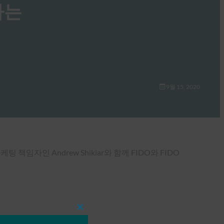
께하는
9월 15, 2020
고 마케팅 책임자인 Andrew Shikiar와 함께 FIDO와 FIDO
Close
this