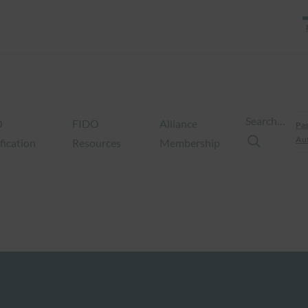
Search…
O
FIDO
Alliance
Pas
Aut
fication
Resources
Membership