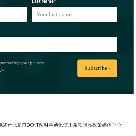
Last Name
*
protecting your privacy.
cy
.
概述
什么是FIDO
订阅时事通讯
使用条款
隐私政策
媒体中心