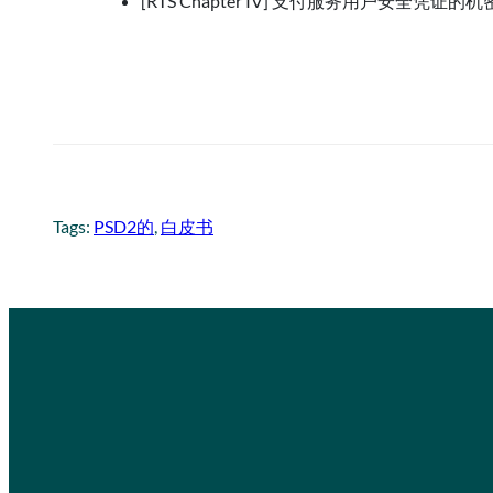
[RTS Chapter IV] 支付服务用户安全凭证
Tags:
PSD2的
, 
白皮书