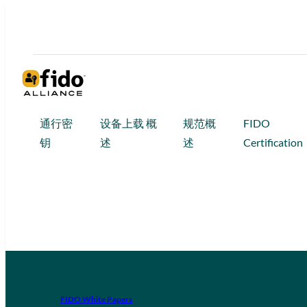
通行密
设备上载 概
规范概
FIDO
钥
述
述
Certification
FIDO White Papers