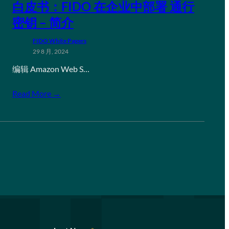
白皮书：FIDO 在企业中部署 通行
密钥 – 简介
FIDO White Papers
29 8 月, 2024
编辑 Amazon Web S…
Read More →