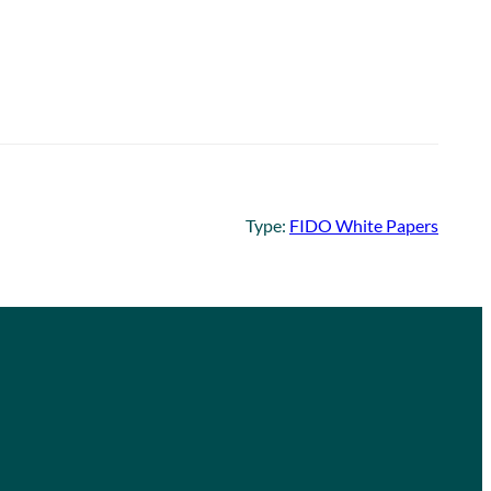
Type:
FIDO White Papers