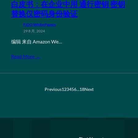
白皮书：在企业中用 通行密钥 密钥
替换仅密码身份验证
FIDO White Papers
29 8 月, 2024
编辑 来自 Amazon We…
Read More →
Previous
1
2
3
4
5
6
…
18
Next