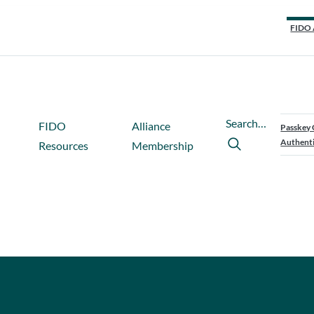
FIDO 
Search…
FIDO
Alliance
Passkey 
Authenti
Resources
Membership