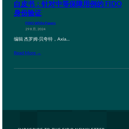
白皮书：针对中等保障用例的 FIDO
身份验证
FIDO White Papers
29 8 月, 2024
编辑 杰罗姆·贝夸特，Axia…
Read More →