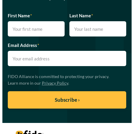
First Name
*
Last Name
*
Email Address
*
FIDO Alliance is committed to protecting your privacy.
Learn more in our
Privacy Policy
.