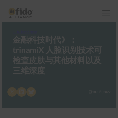
FIDO in the News
金融科技时代》：
trinamiX 人脸识别技术可
检查皮肤与其他材料以及
三维深度
Share on X
Share on LinkedIn
Share on Bluesky
18 3 月, 2022