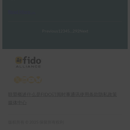
Read More →
Previous
1
2
3
4
5
…
292
Next
X
LinkedIn
YouTube
Bluesky
联盟概述
什么是FIDO
订阅时事通讯
使用条款
隐私政策
媒体中心
版权所有 © 2025 保留所有权利