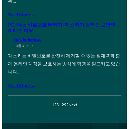
황…
Read More →
PC Mag: 비밀번호 버리기: 패스키가 온라인 보안의
미래인 이유
FIDO in the News
10월 3, 2025
패스키는 비밀번호를 완전히 제거할 수 있는 잠재력과 함
께 온라인 계정을 보호하는 방식에 혁명을 일으키고 있습
니다.…
Read More →
1
2
3
…
292
Next