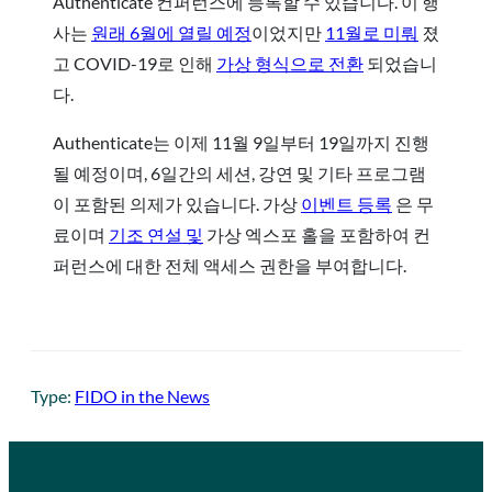
Authenticate 컨퍼런스에 등록할 수 있습니다. 이 행
사는
원래 6월에 열릴 예정
이었지만
11월로 미뤄
졌
고 COVID-19로 인해
가상 형식으로 전환
되었습니
다.
Authenticate는 이제 11월 9일부터 19일까지 진행
될 예정이며, 6일간의 세션, 강연 및 기타 프로그램
이 포함된 의제가 있습니다. 가상
이벤트 등록
은 무
료이며
기조 연설 및
가상 엑스포 홀을 포함하여 컨
퍼런스에 대한 전체 액세스 권한을 부여합니다.
Type:
FIDO in the News