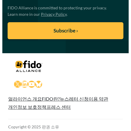
FIDO Alliance is committed to protecting your privacy.
Learn more in our
Privacy Policy
.
X
LinkedIn
YouTube
Bluesky
얼라이언스 개요
FIDO란?
뉴스레터 신청
이용 약관
개인정보 보호정책
프레스 센터
Copyright © 2025 판권 소유