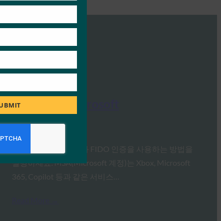
S
사례 연구: Microsoft
UBMIT
FIDO Case Studies
4월 25, 2025
서비스/플랫폼/제품과 FIDO 인증을 사용하는 방법을
설명하세요. MSA(Microsoft 계정)는 Xbox, Microsoft
365, Copilot 등과 같은 서비스…
Read More →