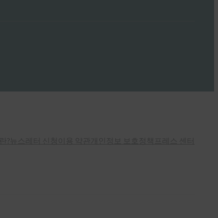
란?
뉴스레터 신청
이용 약관
개인정보 보호정책
프레스 센터