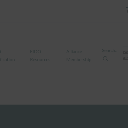
Search…
O
FIDO
Alliance
Pas
Aut
fication
Resources
Membership