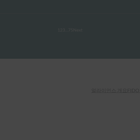
1
2
3
…
75
Next
얼라이언스 개요
FIDO