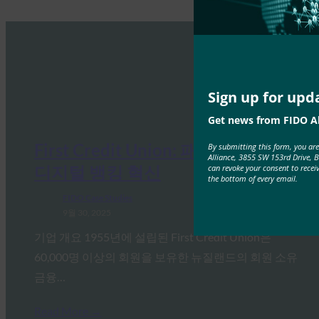
Sign up for upd
Get news from FIDO Al
First Credit Union: 패스키를 통한
By submitting this form, you ar
Alliance, 3855 SW 153rd Drive, 
디지털 뱅킹 혁신
can revoke your consent to recei
the bottom of every email.
FIDO Case Studies
9월 30, 2025
기업 개요 1955년에 설립된 First Credit Union은
60,000명 이상의 회원을 보유한 뉴질랜드의 회원 소유
금융…
Read More →