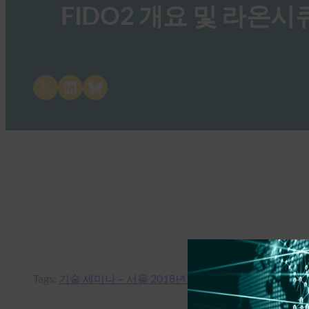
FIDO2 개요 및 라온시
Share on X
Share on LinkedIn
Share on Bluesky
Tags:
기술 세미나 – 서울 2018년 7월