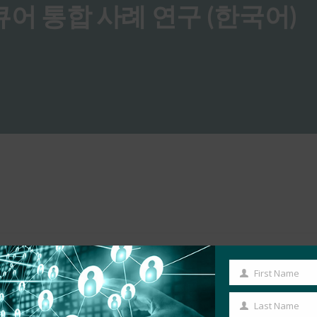
큐어 통합 사례 연구 (한국어)
First Name
First
Name
Last Name
Last