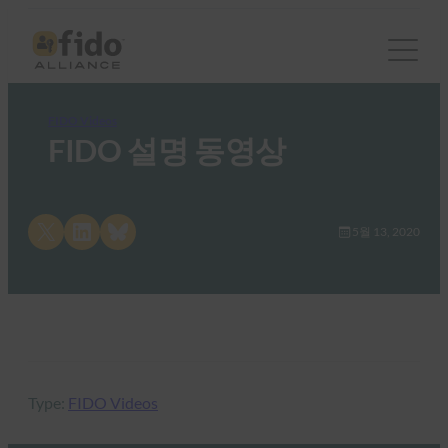
FIDO Videos
FIDO 설명 동영상
Share on X
Share on LinkedIn
Share on Bluesky
5월 13, 2020
Type:
FIDO Videos