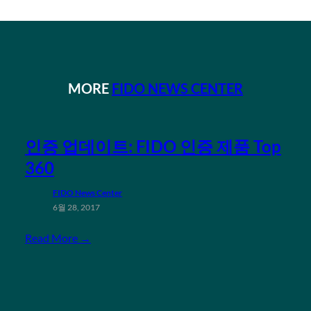
MORE
FIDO NEWS CENTER
인증 업데이트: FIDO 인증 제품 Top
360
FIDO News Center
6월 28, 2017
Read More →