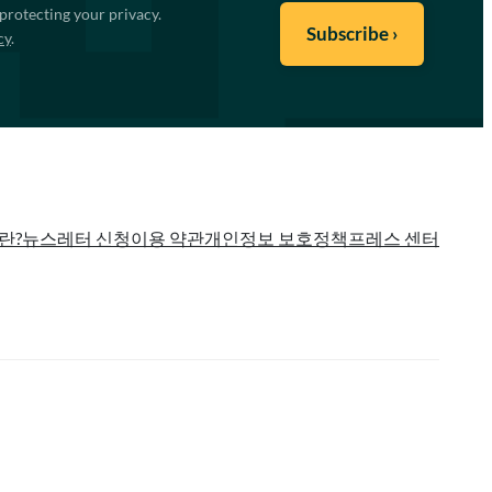
protecting your privacy.
cy
.
란?
뉴스레터 신청
이용 약관
개인정보 보호정책
프레스 센터