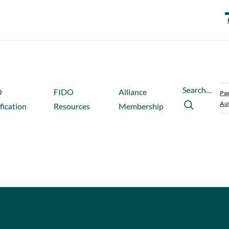
Search…
O
FIDO
Alliance
Pas
Aut
fication
Resources
Membership