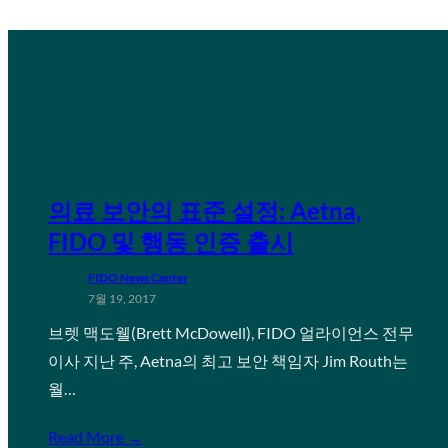
의료 보안의 표준 설정: Aetna,
FIDO 및 행동 인증 출시
FIDO News Center
7월 19, 2017
브렛 맥도웰(Brett McDowell), FIDO 얼라이언스 전무
이사 지난 주, Aetna의 최고 보안 책임자 Jim Routh는
월…
Read More →