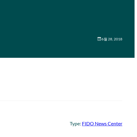
6월 28, 2018
Type:
FIDO News Center