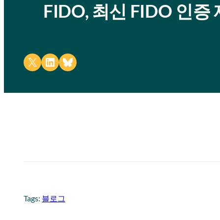
FIDO, 최신 FIDO 인
Share on X
Share on LinkedIn
Share on Bluesky
Tags:
블로그