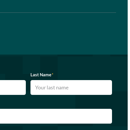
Last Name
*