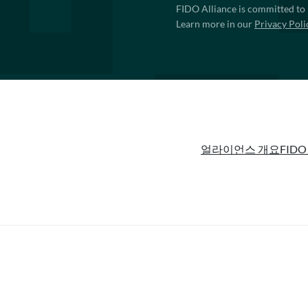
FIDO Alliance is committed to 
Learn more in our
Privacy Poli
얼라이언스 개요
FIDO