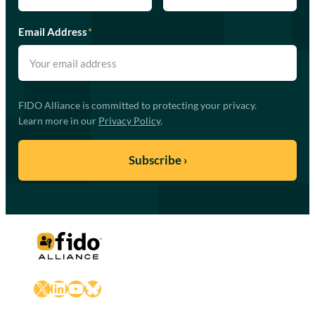
Email Address
*
FIDO Alliance is committed to protecting your privacy.
Learn more in our
Privacy Policy
.
X
LinkedIn
YouTube
Bluesky