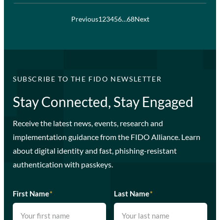
Previous
1
2
3
4
5
6
…
68
Next
SUBSCRIBE TO THE FIDO NEWSLETTER
Stay Connected, Stay Engaged
Receive the latest news, events, research and
implementation guidance from the FIDO Alliance. Learn
about digital identity and fast, phishing-resistant
authentication with passkeys.
First Name
*
Last Name
*