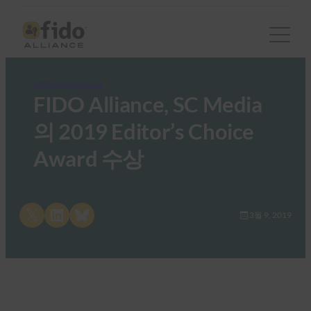
FIDO News Center
FIDO Alliance, SC Media
의 2019 Editor’s Choice
Award 수상
Share on X
Share on LinkedIn
Share on Bluesky
3월 9, 2019