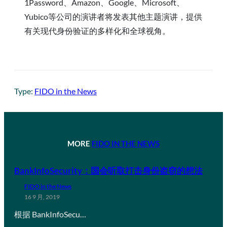
1Password、Amazon、Google、Microsoft、
Yubico等公司的演讲者将发表其他主题演讲，提供
有关现代身份验证的多样化和全球视角。
Type:
FIDO in the News
MORE
FIDO IN THE NEWS
BankInfoSecurity：国会听取打击身份盗窃的想法
FIDO in the News
16 9 月, 2019
根据 BankInfoSecu…