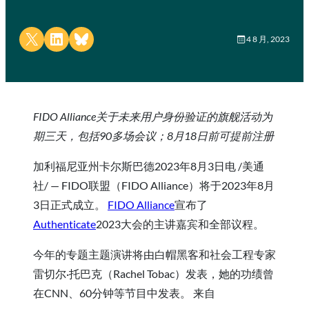
Share on X
Share on LinkedIn
Share on Bluesky
4 8 月, 2023
FIDO Alliance关于未来用户身份验证的旗舰活动为
期三天，包括90多场会议；8月18日前可提前注册
加利福尼亚州卡尔斯巴德2023年8月3日电 /美通
社/ — FIDO联盟（FIDO Alliance）将于2023年8月
3日正式成立。
FIDO Alliance
宣布了
Authenticate
2023大会的主讲嘉宾和全部议程。
今年的专题主题演讲将由白帽黑客和社会工程专家
雷切尔·托巴克（Rachel Tobac）发表，她的功绩曾
在CNN、60分钟等节目中发表。 来自