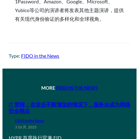
1Password、Amazon、Google、Microsoft、
Yubico等公司的演讲者将发表其他主题演讲，提供
有关现代身份验证的多样化和全球视角。
Type:
FIDO in the News
MORE
FIDO IN THE NEWS
IT 简报：在攻击不断增加的情况下，服务台成为网络
安全弱点
FIDO in the News
3 10 月, 2025
HYPR 首席执行官兼 FID…