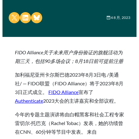
Share on X
Share on LinkedIn
Share on Bluesky
4 8 月, 2023
FIDO Alliance关于未来用户身份验证的旗舰活动为
期三天，包括90多场会议；8月18日前可提前注册
加利福尼亚州卡尔斯巴德2023年8月3日电 /美通
社/ — FIDO联盟（FIDO Alliance）将于2023年8月
3日正式成立。
FIDO Alliance
宣布了
Authenticate
2023大会的主讲嘉宾和全部议程。
今年的专题主题演讲将由白帽黑客和社会工程专家
雷切尔·托巴克（Rachel Tobac）发表，她的功绩曾
在CNN、60分钟等节目中发表。 来自