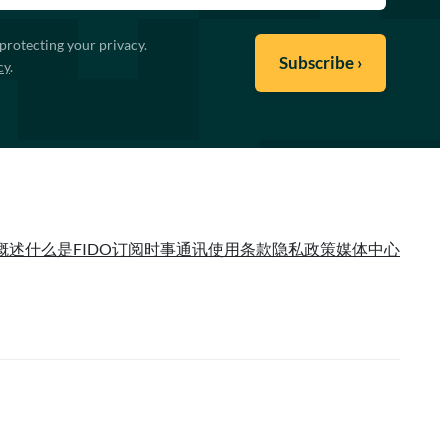
protecting your privacy.
cy
.
概述
什么是FIDO
订阅时事通讯
使用条款
隐私政策
媒体中心