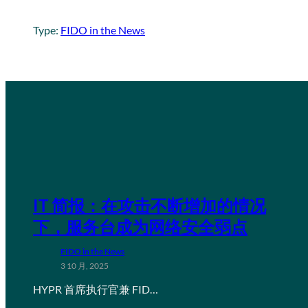
Type:
FIDO in the News
IT 简报：在攻击不断增加的情况
下，服务台成为网络安全弱点
FIDO in the News
3 10 月, 2025
HYPR 首席执行官兼 FID…