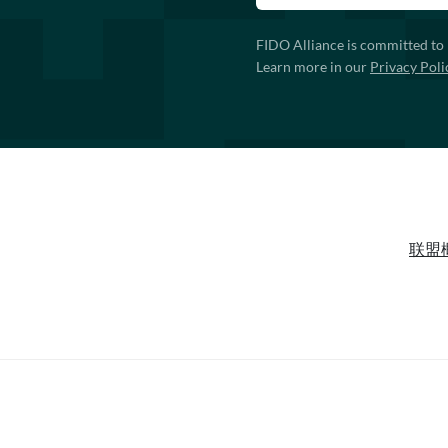
FIDO Alliance is committed to 
Learn more in our
Privacy Poli
联盟