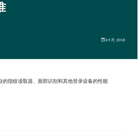
准
6 9 月, 2018
测试整个行业的指纹读取器、面部识别和其他登录设备的性能