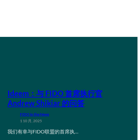
Ideem：与 FIDO 首席执行官
Andrew Shikiar 的问答
FIDO in the News
1 10 月, 2025
我们有幸与FIDO联盟的首席执…