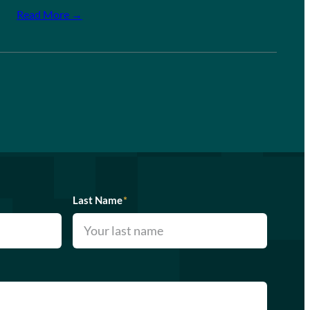
Read More →
Last Name
*