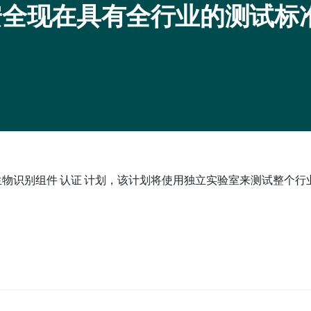
识别安全现在具有全行业的测试标
 已经启动了首个生物识别组件 认证 计划，该计划将使用独立实验室来