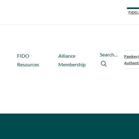
FIDO 
Search…
FIDO
Alliance
Passkey 
Authenti
Resources
Membership