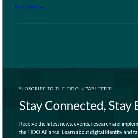
Read More →
SUBSCRIBE TO THE FIDO NEWSLETTER
Stay Connected, Stay
Receive the latest news, events, research and imple
the FIDO Alliance. Learn about digital identity and fa