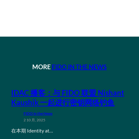
MORE
FIDO IN THE NEWS
IDAC 播客：与 FIDO 联盟 Nishant
Kaushik 一起进行密钥网络钓鱼
FIDO in the News
2 10 月, 2025
在本期 Identity at…