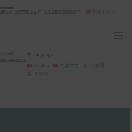
简体中文
Alliance
通行密钥 中央
对会议进行身份验证
Central
Language
cate Conference
English
简体中文
日本語
한국어