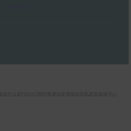
Read More →
概述
什么是FIDO
订阅时事通讯
使用条款
隐私政策
媒体中心