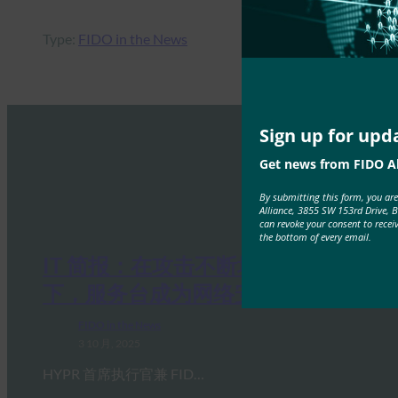
Type:
FIDO in the News
Sign up for upd
Get news from FIDO Al
By submitting this form, you ar
Alliance, 3855 SW 153rd Drive, 
can revoke your consent to recei
the bottom of every email.
IT 简报：在攻击不断增加的情况
下，服务台成为网络安全弱点
FIDO in the News
3 10 月, 2025
HYPR 首席执行官兼 FID…