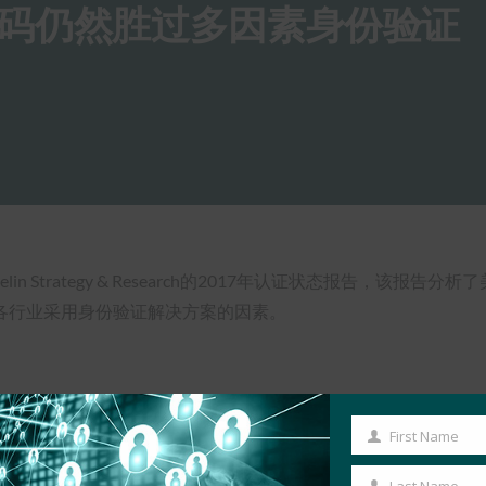
码仍然胜过多因素身份验证
编写的Javelin Strategy & Research的2017年认证状态
各行业采用身份验证解决方案的因素。
First Name
First
Name