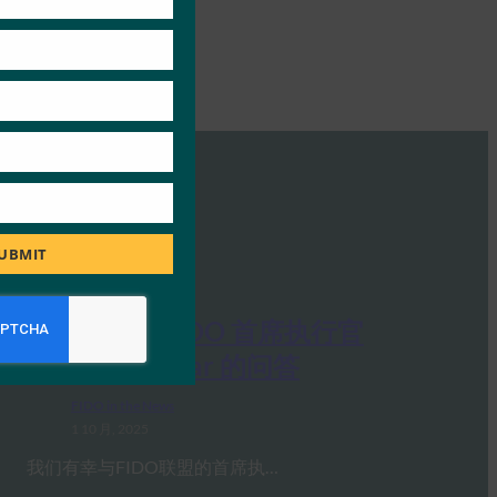
UBMIT
Ideem：与 FIDO 首席执行官
Andrew Shikiar 的问答
FIDO in the News
1 10 月, 2025
我们有幸与FIDO联盟的首席执…