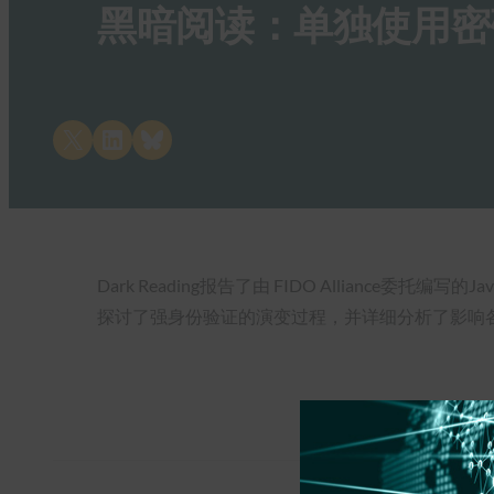
黑暗阅读：单独使用密
Share on X
Share on LinkedIn
Share on Bluesky
Dark Reading报告了由 FIDO Alliance委托
探讨了强身份验证的演变过程，并详细分析了影响