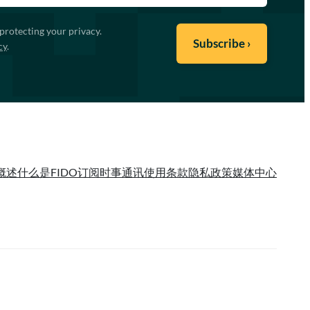
protecting your privacy.
cy
.
概述
什么是FIDO
订阅时事通讯
使用条款
隐私政策
媒体中心