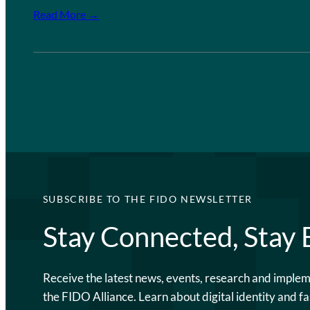
Read More →
SUBSCRIBE TO THE FIDO NEWSLETTER
Stay Connected, Stay
Receive the latest news, events, research and imple
the FIDO Alliance. Learn about digital identity and fa