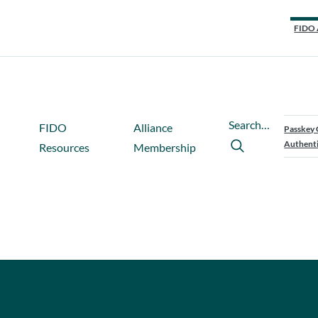
FIDO 
Search…
FIDO
Alliance
Passkey 
Authenti
Resources
Membership