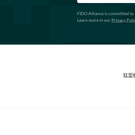
FIDO Alliance is committed to 
Learn more in our
Privacy Poli
联盟