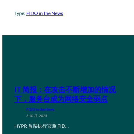
Type:
FIDO in the News
IT 简报：在攻击不断增加的情况
下，服务台成为网络安全弱点
FIDO in the News
3 10 月, 2025
HYPR 首席执行官兼 FID…