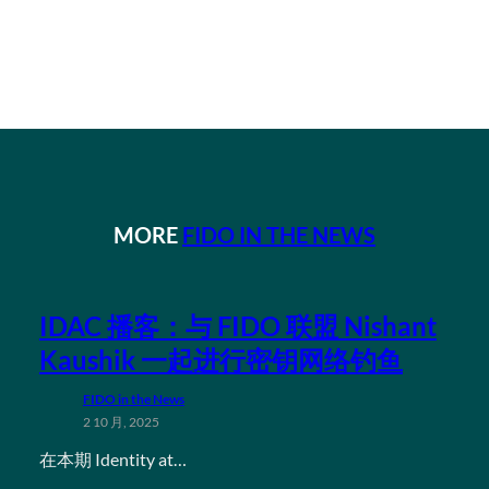
MORE
FIDO IN THE NEWS
IDAC 播客：与 FIDO 联盟 Nishant
Kaushik 一起进行密钥网络钓鱼
FIDO in the News
2 10 月, 2025
在本期 Identity at…