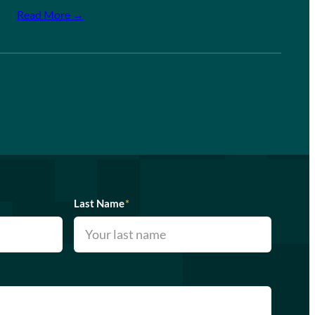
Read More →
Last Name
*