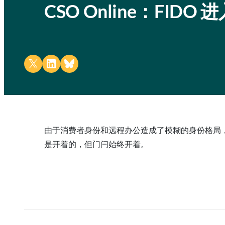
CSO Online：FIDO 
Share on X
Share on LinkedIn
Share on Bluesky
由于消费者身份和远程办公造成了模糊的身份格局，F
是开着的，但门闩始终开着。