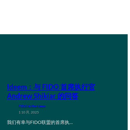
Ideem：与 FIDO 首席执行官
Andrew Shikiar 的问答
FIDO in the News
1 10 月, 2025
我们有幸与FIDO联盟的首席执…