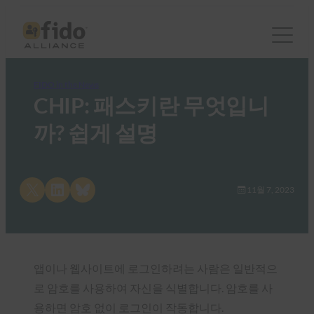
FIDO in the News
CHIP: 패스키란 무엇입니
까? 쉽게 설명
Share on X
Share on LinkedIn
Share on Bluesky
11월 7, 2023
앱이나 웹사이트에 로그인하려는 사람은 일반적으
로 암호를 사용하여 자신을 식별합니다. 암호를 사
용하면 암호 없이 로그인이 작동합니다.