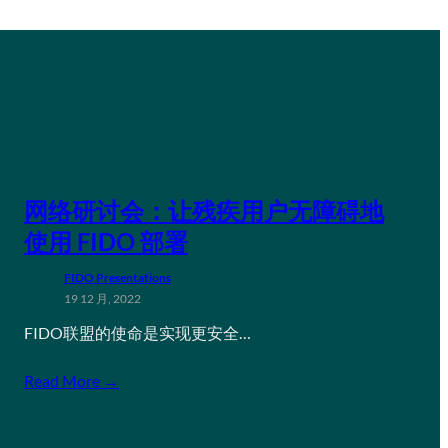
网络研讨会：让残疾用户无障碍地
使用 FIDO 部署
FIDO Presentations
19 12 月, 2022
FIDO联盟的使命是实现更安全…
Read More →