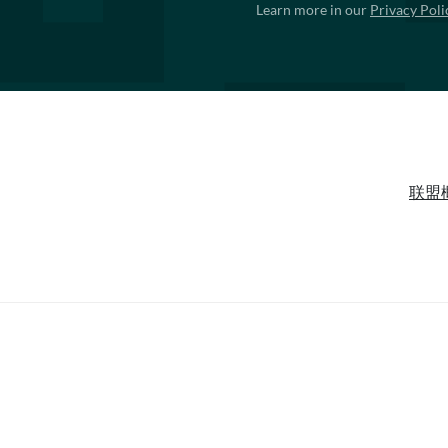
Learn more in our
Privacy Poli
联盟