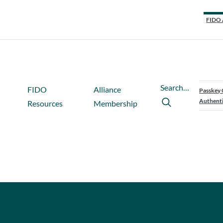
FIDO 
Search…
FIDO
Alliance
Passkey 
Authenti
Resources
Membership