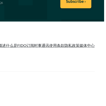
cy
.
概述
什么是FIDO
订阅时事通讯
使用条款
隐私政策
媒体中心