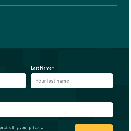
Last Name
*
protecting your privacy.