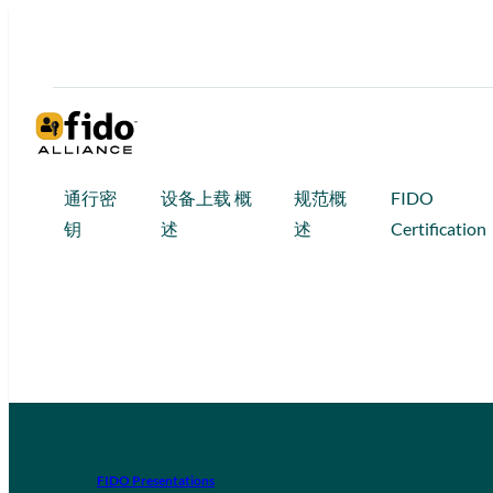
通行密
设备上载 概
规范概
FIDO
钥
述
述
Certification
FIDO Presentations