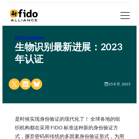
FIDO in the News
生物识别最新进展：2023
年认证
Share on X
Share on LinkedIn
Share on Bluesky
25 8 月, 2023
是时候实现身份验证的现代化了！ 全球各地的组
织机构都在采用 FIDO 标准这种新的身份验证方
式，摒弃密码和传统的多因素身份验证形式，为用