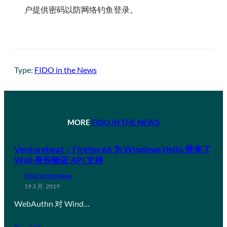
户提供密码以防网络钓鱼登录。
Type:
FIDO in the News
MORE
FIDO IN THE NEWS
Venturebeat：Firefox 66 为 Windows Hello 带来了
Web 身份验证 API 支持
FIDO in the News
19 3 月, 2019
WebAuthn 对 Wind…