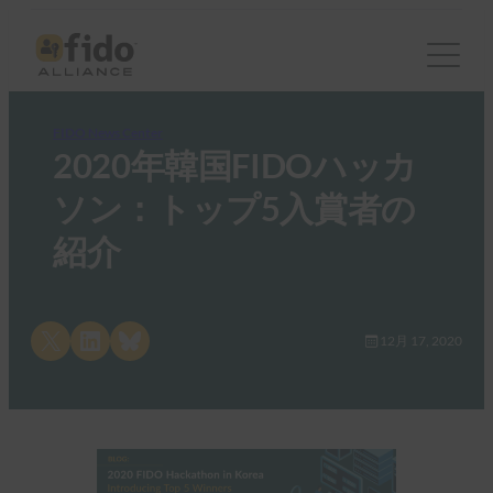
FIDO News Center
2020年韓国FIDOハッカ
ソン：トップ5入賞者の
紹介
Share on X
Share on LinkedIn
Share on Bluesky
12月 17, 2020