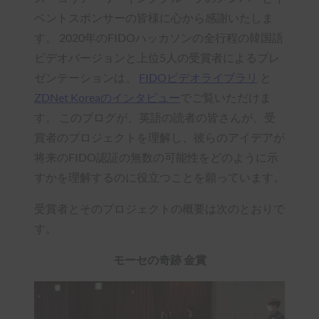
ベントスポンサーの皆様に心から感謝いたしま
す。 2020年のFIDOハッカソンの全行程の韓国語
ビデオバージョンと上位5人の受賞者によるプレ
ゼンテーションは、
FIDOビデオライブラリ
と
ZDNet Koreaのインタビュー
でご覧いただけま
す。 このブログが、英語の読者の皆さんが、受
賞者のプロジェクトを理解し、彼らのアイデアが
将来のFIDO認証の無数の可能性をどのように示
すかを理解するのに役立つことを願っています。
受賞者とそのプロジェクトの概要は次のとおりで
す。
モーセの奇跡 金賞