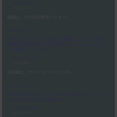
FIDO News Center
4月 9, 2025
組織は、5月1日の世界パスキー…
Read More →
FIDOアライアンスの新しい調査によると、米国と
英国の従業員の87%が従業員のサインインにパスキ
ーを導入しています
FIDO News Center
2月 26, 2025
回答者は、デバイスバインドされ…
Read More →
2024 FIDO アライアンス Seoul 公開セミナー「パス
キーで安全な明日を解き放つ」
FIDO News Center
12月 23, 2024