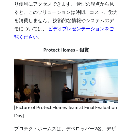
り便利にアクセスできます。 管理の観点から見
ると、このソリューションは時間、コスト、労力
を消費しません。 技術的な情報やシステムのデ
モについては、
ビデオプレゼンテーションをご
覧ください
。
Protect Homes – 銀賞
[Picture of Protect Homes Team at Final Evaluation
Day]
プロテクトホームズは、デベロッパー2名、デザ