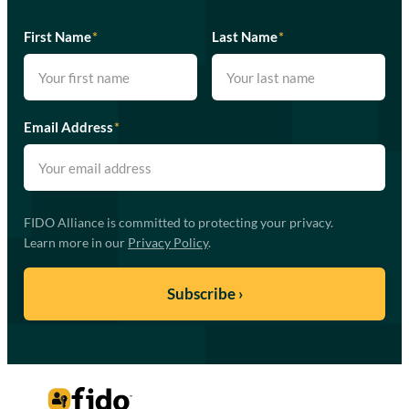
First Name
*
Last Name
*
Email Address
*
FIDO Alliance is committed to protecting your privacy.
Learn more in our
Privacy Policy
.