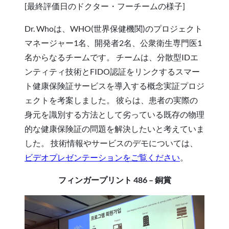
[最終評価日のドクター・フーチームの様子]
Dr. Whoは、WHO(世界保健機関)のプロジェクト
マネージャー1名、開発者2名、公衆衛生専門医1
名からなるチームです。 チームは、分散型IDエ
ンティティ技術とFIDO認証をリンクするスマー
ト健康保険証サービスを導入する概念実証プロジ
ェクトを考案しました。 彼らは、患者の実際の
身元を識別する方法として劣っている既存の物理
的な健康保険証の問題を解決したいと考えていま
した。 技術情報やサービスのデモについては、
ビデオプレゼンテーションをご覧ください
。
フィンガープリント 486 – 銅賞