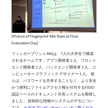
[Picture of Fingerprint 486 Team at Final
Evaluation Day]
フィンガープリント486は、7人の大学生で構成
されるチームです。アプリ開発者 2 人、フロント
エンド開発者 2 人、バックエンド開発者 1 人、コ
ンピューター グラフィック デザイナー 1 人。 彼
らは、パスワードを共有することなく、より安全
かつ便利にファイルアクセス権を付与するFIDO
認証ベースのドキュメント共有システムを開発し
ました。 技術的な情報やシステムのデモについ
ては、
ビデオプレゼンテーションをご覧くださ