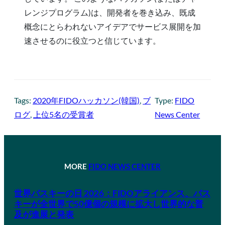
レンジプログラム)は、開発者を巻き込み、既成
概念にとらわれないアイデアでサービス展開を加
速させるのに役立つと信じています。
Tags:
2020年FIDOハッカソン(韓国)
, 
ブ
Type:
FIDO
ログ
, 
上位5名の受賞者
News Center
MORE
FIDO NEWS CENTER
世界パスキーの日 2026：FIDOアライアンス、パス
キーが全世界で50億個の規模に拡大し世界的な普
及が進展と発表