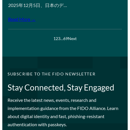
2025年12月5日、日本のデ…
Read More →
1
2
3
…
69
Next
SUBSCRIBE TO THE FIDO NEWSLETTER
Stay Connected, Stay Engaged
Receive the latest news, events, research and
implementation guidance from the FIDO Alliance. Learn
about digital identity and fast, phishing-resistant
authentication with passkeys.