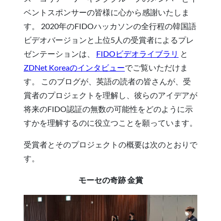
ベントスポンサーの皆様に心から感謝いたしま
す。 2020年のFIDOハッカソンの全行程の韓国語
ビデオバージョンと上位5人の受賞者によるプレ
ゼンテーションは、
FIDOビデオライブラリ
と
ZDNet Koreaのインタビュー
でご覧いただけま
す。 このブログが、英語の読者の皆さんが、受
賞者のプロジェクトを理解し、彼らのアイデアが
将来のFIDO認証の無数の可能性をどのように示
すかを理解するのに役立つことを願っています。
受賞者とそのプロジェクトの概要は次のとおりで
す。
モーセの奇跡 金賞