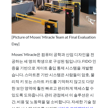
[Picture of Moses’ Miracle Team at Final Evaluation
Day]
Moses’ Miracle은 컴퓨터 공학과 산업 디자인을 전
공하는 세 명의 학생으로 구성된 팀입니다. FIDO 인
증을 기반으로 게이트 출입 통제 시스템을 개발했
습니다. 스마트폰 기반 시스템은 사람들이 암호, 물
리적 키 또는 스마트 카드를 기억하지 않고도 다양
한 보안 영역에 훨씬 빠르고 편리하게 액세스할 수
있도록 도와줍니다. 관리 관점에서 이 솔루션은 시
간, 비용 및 노동력을 덜 소비합니다. 자세한 기술 정