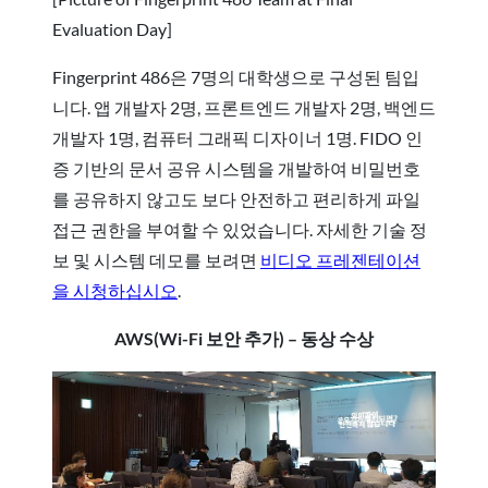
Evaluation Day]
Fingerprint 486은 7명의 대학생으로 구성된 팀입
니다. 앱 개발자 2명, 프론트엔드 개발자 2명, 백엔드
개발자 1명, 컴퓨터 그래픽 디자이너 1명. FIDO 인
증 기반의 문서 공유 시스템을 개발하여 비밀번호
를 공유하지 않고도 보다 안전하고 편리하게 파일
접근 권한을 부여할 수 있었습니다. 자세한 기술 정
보 및 시스템 데모를 보려면
비디오 프레젠테이션
을 시청하십시오
.
AWS(Wi-Fi 보안 추가) – 동상 수상