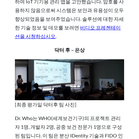
하여 IoT 기기용 관리 앱을 고안했습니다. 암호를 사
용하지 않음으로써 시스템은 보안과 유용성이 모두
향상되었음을 보여주었습니다. 솔루션에 대한 자세
한 기술 정보 및 데모를 보려면
비디오 프레젠테이
션을 시청하십시오
.
닥터 후 – 은상
[최종 평가일 닥터후 팀 사진]
Dr. Who는 WHO(세계보건기구)의 프로젝트 관리
자 1명, 개발자 2명, 공중 보건 전문가 1명으로 구성
된 팀입니다. 이 팀은 분산 IDentity 기술과 FIDO 인