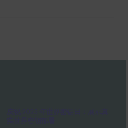
庆祝 2025 年世界密钥日：展示真
实世界密钥部署