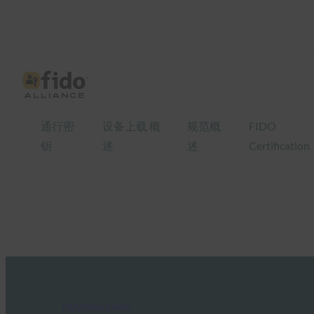
通行密
设备上载 概
规范概
FIDO
钥
述
述
Certification
FIDO News Center