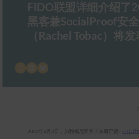
FIDO联盟详细介绍了
黑客兼SocialPro
（Rachel Tobac）
Share on X
Share on LinkedIn
Share on Bluesky
2023年8月3日，加利福尼亚州卡尔斯巴德–
FIDO