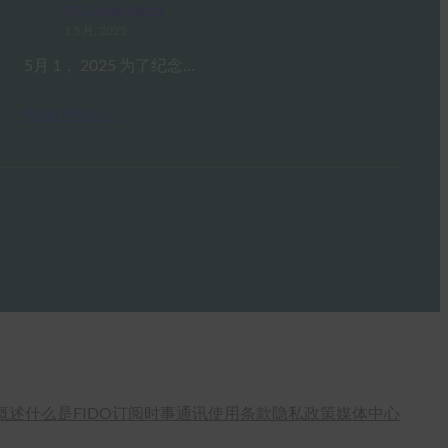
FIDO News Center
1 5 月, 2025
5月 1， 2025 为了纪念…
Read More →
概述
什么是FIDO
订阅时事通讯
使用条款
隐私政策
媒体中心