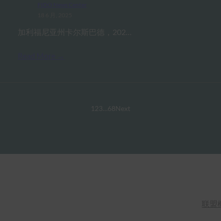
FIDO News Center
18 6 月, 2025
加利福尼亚州卡尔斯巴德，202…
Read More →
1
2
3
…
68
Next
联盟