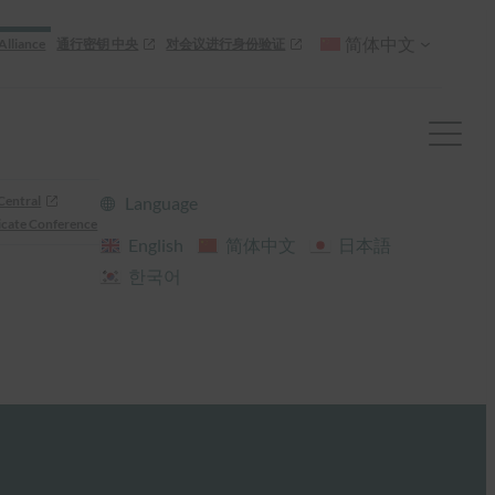
简体中文
Alliance
通行密钥 中央
对会议进行身份验证
Central
Language
cate Conference
English
简体中文
日本語
한국어