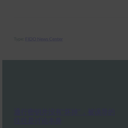
Type:
FIDO News Center
通行密钥并没有“坏掉”，被误导的
往往是讨论本身