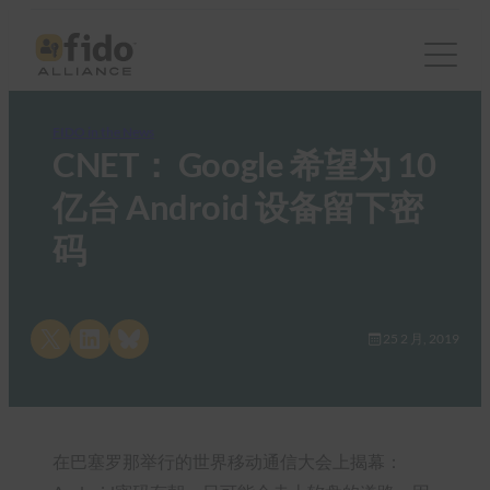
FIDO in the News
CNET： Google 希望为 10
亿台 Android 设备留下密
码
Share on X
Share on LinkedIn
Share on Bluesky
25 2 月, 2019
在巴塞罗那举行的世界移动通信大会上揭幕：