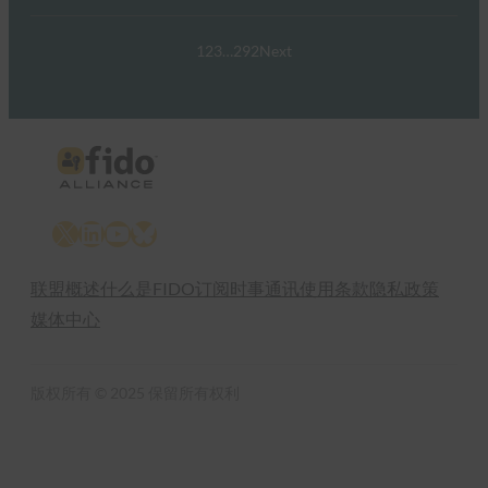
1
2
3
…
292
Next
X
LinkedIn
YouTube
Bluesky
联盟概述
什么是FIDO
订阅时事通讯
使用条款
隐私政策
媒体中心
版权所有 © 2025 保留所有权利