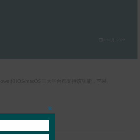
2 12 月, 2022
ows 和 iOS/macOS 三大平台都支持该功能，苹果、
Close
this
module