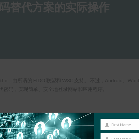
码替代方案的实际操作
由所谓的 FIDO 联盟和 W3C 支持。 不过，Android、Wind
取代密码，实现简单、安全地登录网站和应用程序。
First Name
First
Name