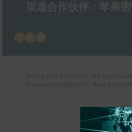
渠道合作伙伴：苹果密
Share on X
Share on LinkedIn
Share on Bluesky
密码键盘并非苹果公司的发明：新标准也叫 WebAuthn，
谷歌和微软正在为此共同努力。 密码匙旨在完全