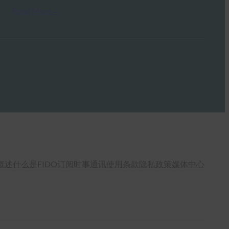
Read More →
概述
什么是FIDO
订阅时事通讯
使用条款
隐私政策
媒体中心