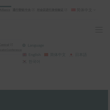
简体中文
Alliance
通行密钥 中央
对会议进行身份验证
Central
Language
cate Conference
English
简体中文
日本語
한국어