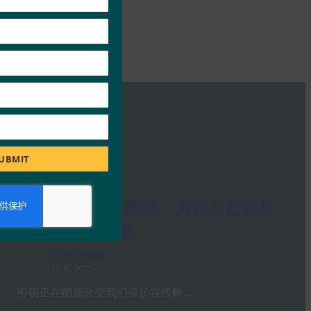
UBMIT
PC Mag：抛弃密码：为什么密钥是
在线安全的未来
FIDO in the News
3 10 月, 2025
密钥正在彻底改变我们保护在线帐…