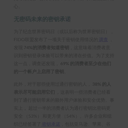
心。
无密码未来的密钥承诺
为了纪念世界密码日（或以后称为世界密钥日），
FIDO联盟发布了一项关于密钥使用情况的
调查
，
发现
74%的消费者知道密钥
，这意味着消费者意
识到密钥登录体验可以带来的潜在价值。为了支持
这一点，调查还发现，
69% 的消费者至少在他们
的一个帐户上启用了密钥
。
此外，对于那些使用过通行密钥的人，
38% 的人
表示尽可能启用它们
，这表明一些消费者已经看
到了通行密钥带来的额外用户体验和安全优势。事
实上，
超过一半的消费者认为通行密钥比密码更
安全 （53%） 和更方便 （54%）
。许多企业和组
织已经签署了
密钥承诺
，包括亚马逊、苹果、谷