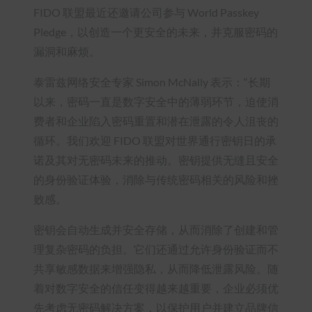
FIDO 联盟最近还邀请公司参与 World Passkey
Pledge，以创造一个更安全的未来，并克服密码的
漏洞和麻烦。
泰雷兹网络安全专家 Simon McNally 表示：“长期
以来，密码一直是数字安全中的薄弱环节，迫使消
费者和企业陷入密码重置和潜在泄露的令人沮丧的
循环。我们欢迎 FIDO 联盟对世界通行密钥日的承
诺及其对无密码未来的推动。密钥提供无缝且安全
的身份验证体验，消除与传统密码相关的风险和挫
败感。
密钥会自动生成并安全存储，从而消除了创建和管
理复杂密码的负担。它们还通过允许身份验证而不
共享敏感数据来增强隐私，从而降低泄露风险。随
着对数字安全的信任变得越来越重要，企业必须优
先考虑无密码解决方案，以保护用户并建立品牌信