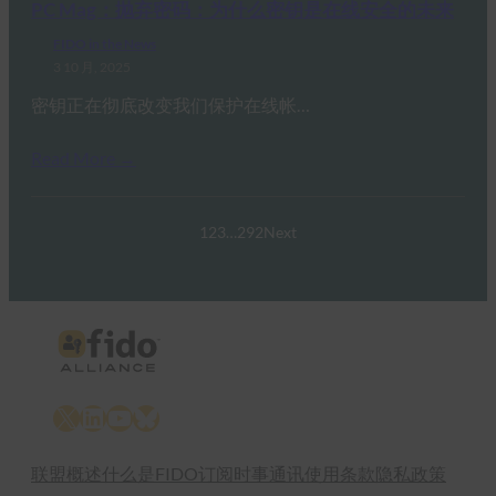
PC Mag：抛弃密码：为什么密钥是在线安全的未来
FIDO in the News
3 10 月, 2025
密钥正在彻底改变我们保护在线帐…
Read More →
1
2
3
…
292
Next
X
LinkedIn
YouTube
Bluesky
联盟概述
什么是FIDO
订阅时事通讯
使用条款
隐私政策