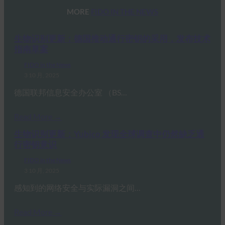
MORE
FIDO IN THE NEWS
生物识别更新：德国推动通行密钥的采用，发布技术
指南草案
FIDO in the News
3 10 月, 2025
德国联邦信息安全办公室 （BS…
Read More →
生物识别更新：Yubico 发现全球调查中仍然缺乏通
行密钥意识
FIDO in the News
3 10 月, 2025
感知到的网络安全与实际漏洞之间…
Read More →