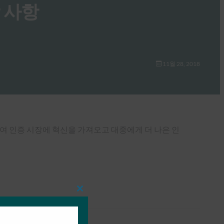
장 사항
11월 28, 2018
동하여 인증 시장에 혁신을 가져오고 대중에게 더 나은 인
Close
this
module