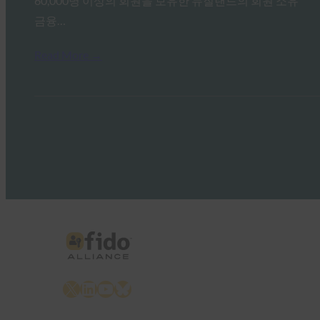
60,000명 이상의 회원을 보유한 뉴질랜드의 회원 소유
금융…
Read More →
X
LinkedIn
YouTube
Bluesky