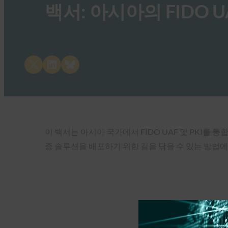
백서: 아시아의 FIDO U
Share on X
Share on LinkedIn
Share on Bluesky
이 백서는 아시아 국가에서 FIDO UAF 및 PKI를
증 솔루션을 배포하기 위한 길을 닦을 수 있는 방법에