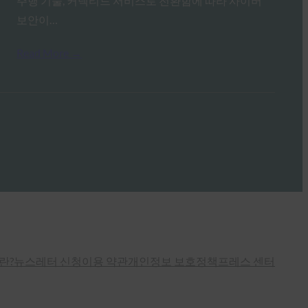
주행 기술, 커넥티드 서비스로 전환함에 따라 사이버
보안이…
Read More →
란?
뉴스레터 신청
이용 약관
개인정보 보호정책
프레스 센터