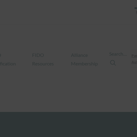
Search…
O
FIDO
Alliance
Pas
Aut
fication
Resources
Membership