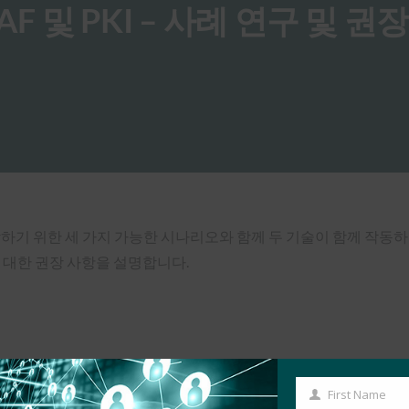
AF 및 PKI – 사례 연구 및 권
 통합하기 위한 세 가지 가능한 시나리오와 함께 두 기술이 함께 작
 대한 권장 사항을 설명합니다.
First Name
First