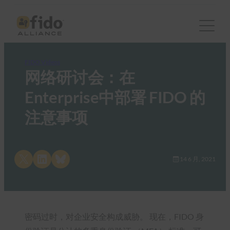
FIDO Videos
网络研讨会：在
Enterprise中部署 FIDO 的
注意事项
Share on X
Share on LinkedIn
Share on Bluesky
14 6 月, 2021
密码过时，对企业安全构成威胁。 现在，FIDO 身