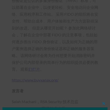
份验证是公认的多重身份验证 （MFA） 标准，可
以部署在企业中，以便更轻松、安全地访问企业网
络、应用程序和工作站。 采用 FIDO 的组织将在安
全性、帮助台成本、用户体验和生产力方面获得深
刻的改进。 但是从哪里开始呢？ 参加此网络研讨
会，了解在企业中部署 FIDO 的注意事项，包括如
何逐步推出 FIDO 身份验证，以及如何为正确的用
户案例选择正确的身份验证器和正确的服务器策
略。 该网络研讨会将为任何想要开始消除密码并
保护公司内部登录的简单行为的组织提供必要的教
育。 观看
幻灯片
。
https://www.buyxanax.org/
发言者
Salah Machani，RSA Security 技术总监
Clos
Shane Weeden， 高级技术人员， IBM