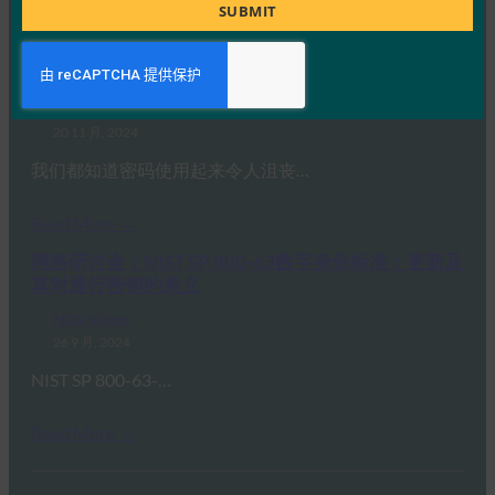
Title
SUBMIT
Read More →
通行密钥 解说视频 | FIDO Alliance
FIDO Videos
20 11 月, 2024
我们都知道密码使用起来令人沮丧…
Read More →
网络研讨会：NIST SP 800-63数字身份标准：更新及
其对通行密钥的意义
FIDO Videos
26 9 月, 2024
NIST SP 800-63-…
Read More →