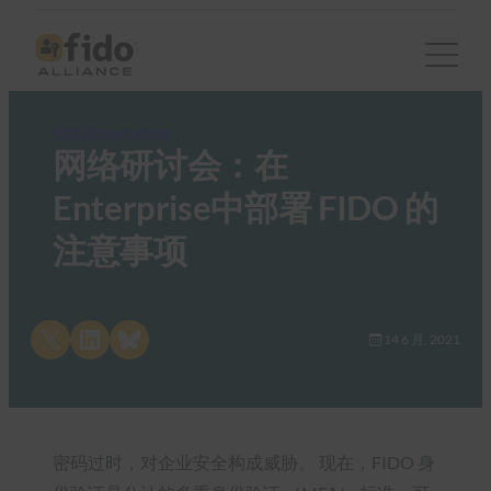
FIDO Presentations
网络研讨会：在
Enterprise中部署 FIDO 的
注意事项
Share on X
Share on LinkedIn
Share on Bluesky
14 6 月, 2021
密码过时，对企业安全构成威胁。 现在，FIDO 身