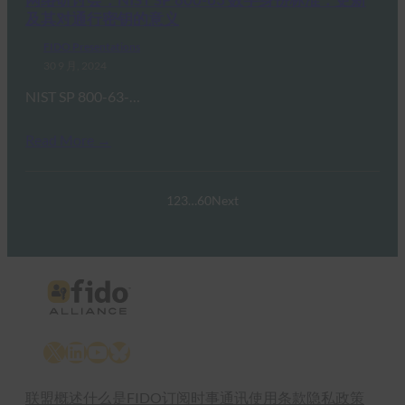
及其对通行密钥的意义
FIDO Presentations
30 9 月, 2024
NIST SP 800-63-…
Read More →
1
2
3
…
60
Next
X
LinkedIn
YouTube
Bluesky
联盟概述
什么是FIDO
订阅时事通讯
使用条款
隐私政策