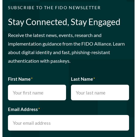
SUBSCRIBE TO THE FIDO NEWSLETTER
Stay Connected, Stay Engaged
Receive the latest news, events, research and
implementation guidance from the FIDO Alliance. Learn
about digital identity and fast, phishing-resistant
authentication with passkeys.
First Name
*
Last Name
*
Email Address
*