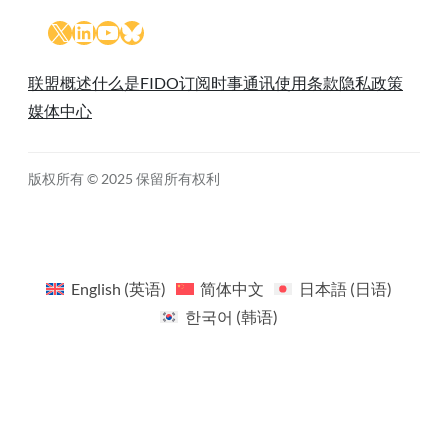
X
LinkedIn
YouTube
Bluesky
联盟概述
什么是FIDO
订阅时事通讯
使用条款
隐私政策
媒体中心
版权所有 © 2025 保留所有权利
English
(
英语
)
简体中文
日本語
(
日语
)
한국어
(
韩语
)