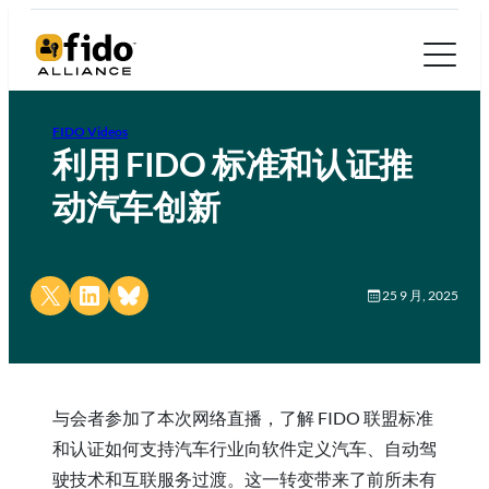
FIDO Videos
利用 FIDO 标准和认证推
动汽车创新
Share on X
Share on LinkedIn
Share on Bluesky
25 9 月, 2025
与会者参加了本次网络直播，了解 FIDO 联盟标准
和认证如何支持汽车行业向软件定义汽车、自动驾
驶技术和互联服务过渡。这一转变带来了前所未有