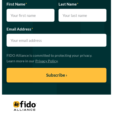
First Name
*
Last Name
*
Email Address
*
FIDO Alliance is committed to protecting your privacy.
Learn more in our
Privacy Policy
.