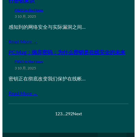
行密钥意识
FIDO in the News
3 10 月, 2025
感知到的网络安全与实际漏洞之间…
Read More →
PC Mag：抛弃密码：为什么密钥是在线安全的未来
FIDO in the News
3 10 月, 2025
密钥正在彻底改变我们保护在线帐…
Read More →
1
2
3
…
292
Next