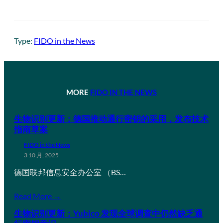
Type:
FIDO in the News
MORE
FIDO IN THE NEWS
生物识别更新：德国推动通行密钥的采用，发布技术
指南草案
FIDO in the News
3 10 月, 2025
德国联邦信息安全办公室 （BS…
Read More →
生物识别更新：Yubico 发现全球调查中仍然缺乏通