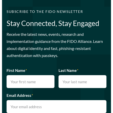
SUBSCRIBE TO THE FIDO NEWSLETTER
Stay Connected, Stay Engaged
Receive the latest news, events, research and
implementation guidance from the FIDO Alliance. Learn
about digital identity and fast, phishing-resistant
authentication with passkeys.
First Name
*
Last Name
*
Email Address
*