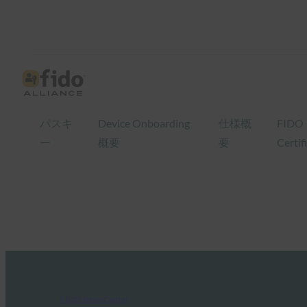
パスキ
Device Onboarding
仕様概
FIDO
ー
概要
要
Certif
FIDO News Center