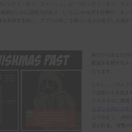
ンティ・オブ・フィッシュ」が「プレンティ・オブ・フィッシュ
、こうした詐欺師がいかに説得力があり、しつこいかを示す好例だ。
報を共有する前に、アプリの向こう側にいる人が必ずしも見か
銀行からあなたの
配達を依頼するメー
たります。
しかし、このよう
クは私たちを悩ま
クリスマスに英国
スブックのビジネ
えてみよう。 202
定される。 攻撃