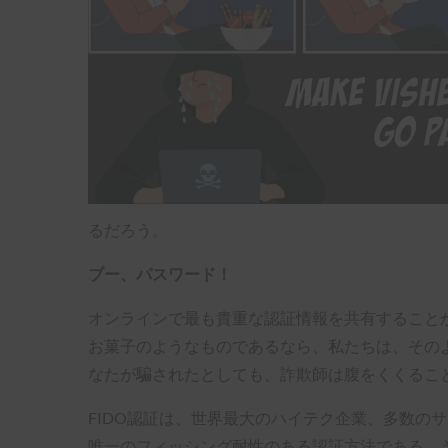
るだろう。
ブー、パスワード！
オンラインで最も貴重な認証情報を共有すること
お菓子のようなものであるなら、私たちは、その
なたが騙されたとしても、詐欺師は腹をくくるこ
FIDO認証は、世界最大のハイテク企業、多数
唯一のフィッシング耐性のある認証方法である。