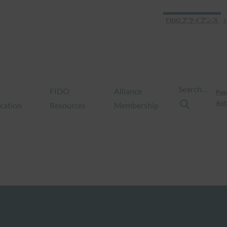
FIDO アライアンス
Search…
FIDO
Alliance
Pas
Aut
ication
Resources
Membership