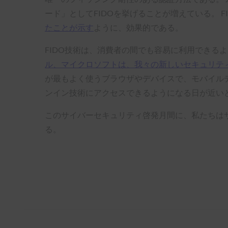
ード」としてFIDOを挙げることが増えている。 
たことが示す
ように、効果的である。
FIDO技術は、消費者の間でも容易に利用できる
ル、マイクロソフトは、我々の新しいセキュリティ
が最もよく使うブラウザやデバイスで、モバイルデ
ンイン技術にアクセスできるようになる日が近い
このサイバーセキュリティ啓発月間に、私たちは
る。