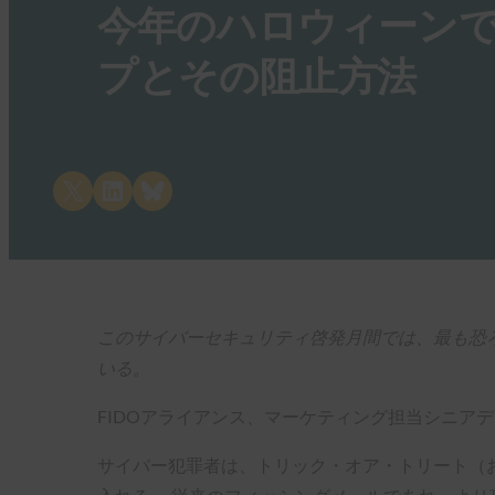
今年のハロウィーン
プとその阻止方法
Share on X
Share on LinkedIn
Share on Bluesky
このサイバーセキュリティ啓発月間では、最も恐
いる。
FIDOアライアンス、マーケティング担当シニア
サイバー犯罪者は、トリック・オア・トリート（