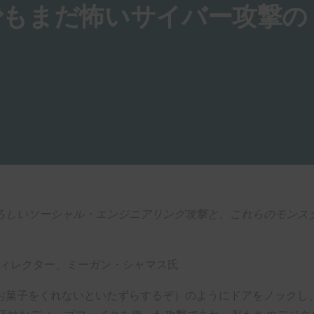
でもまだ怖いサイバー攻撃の
ろしいソーシャル・エンジニアリング攻撃と、これらのモンス
ディレクター、ミーガン・シャマス氏
お菓子をくれないといたずらするぞ）のようにドアをノックし