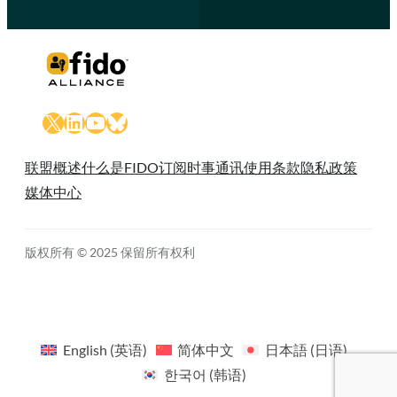
X
LinkedIn
YouTube
Bluesky
联盟概述
什么是FIDO
订阅时事通讯
使用条款
隐私政策
媒体中心
版权所有 © 2025 保留所有权利
English
(
英语
)
简体中文
日本語
(
日语
)
한국어
(
韩语
)