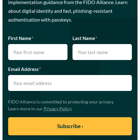
implementation guidance from the FIDO Alliance. Learn
about digital identity and fast, phishing-resistant
authentication with passkeys.
First Name
*
Last Name
*
Email Address
*
FIDO Alliance is committed to protecting your privacy.
Learn more in our
Privacy Policy
.