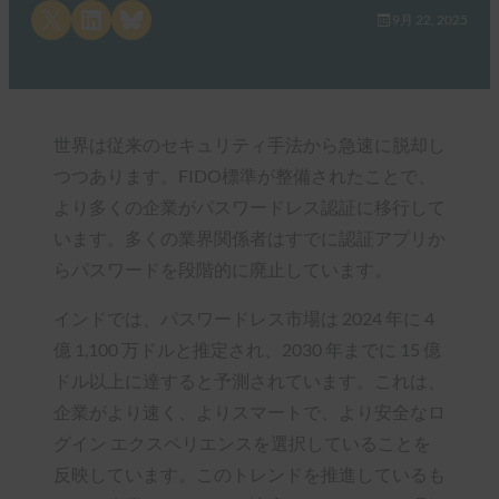
Share on X
Share on LinkedIn
Share on Bluesky
9月 22, 2025
世界は従来のセキュリティ手法から急速に脱却し
つつあります。FIDO標準が整備されたことで、
より多くの企業がパスワードレス認証に移行して
います。多くの業界関係者はすでに認証アプリか
らパスワードを段階的に廃止しています。
インドでは、パスワードレス市場は 2024 年に 4
億 1,100 万ドルと推定され、2030 年までに 15 億
ドル以上に達すると予測されています。これは、
企業がより速く、よりスマートで、より安全なロ
グイン エクスペリエンスを選択していることを
反映しています。このトレンドを推進しているも