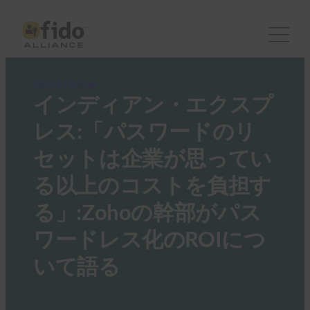
FIDO in the News
インディアン・エクスプ
レス:「パスワードのリ
セットは企業が思ってい
る以上のコストを負担す
る」:Zohoの幹部がパス
ワードレス化のROIにつ
いて語る