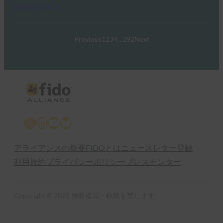
Read More →
Previous
1
2
3
4
…
292
Next
X
LinkedIn
YouTube
Bluesky
アライアンスの概要
FIDOとは
ニュースレター登録
利用規約
プライバシーポリシー
プレスセンター
Copyright © 2025 無断複写・転載を禁じます