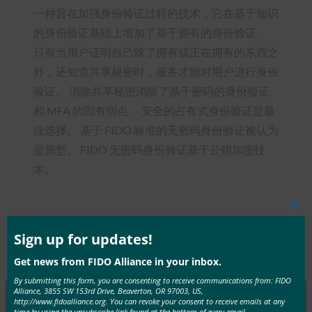
一种旨在加强身份验证过程的技术，它在基于知识
的身份验证基础上增加了基于拥有的身份验证。
只有当用户证明自己除了拥有或正在拥有的东西之
外，还知道共享秘密时，服务才能对用户进行身份
验证。 消除共享秘密消除了基于密码的身份验证
和 MFA 的固有弱点。 安全的占有式身份验证是最
佳选择。 基于 FIDO 标准的无密码身份验证被认为
是原型。 FIDO 无密码身份验证基于公钥加密技
术。
Clos
this
mod
Sign up for updates!
Type:
FIDO in the News
Get news from FIDO Alliance in your inbox.
By submitting this form, you are consenting to receive communications from: FIDO
Alliance, 3855 SW 153rd Drive, Beaverton, OR 97003, US,
http://www.fidoalliance.org. You can revoke your consent to receive emails at any
time by using the unsubscribe link found at the bottom of every email.