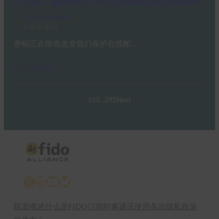
PC Mag：抛弃密码：为什么密钥是在线安全的未来
FIDO in the News
3 10 月, 2025
密钥正在彻底改变我们保护在线帐…
Read More →
1
2
3
…
292
Next
X
LinkedIn
YouTube
Bluesky
联盟概述
什么是FIDO
订阅时事通讯
使用条款
隐私政策