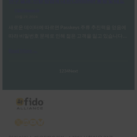
연구 결과: 인증 방법에 대한 Consumer 동향 및 태도
FIDO Research
10월 29, 2024
새로운 데이터에 따르면 Passkeys 주류 추진력을 얻음에
따라 비밀번호 문제로 인해 젊은 고객을 잃고 있습니다.…
Read More →
1
2
3
4
Next
X
LinkedIn
YouTube
Bluesky