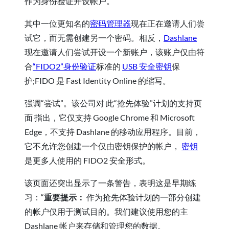
作为身份验证开设帐户。
其中一位更知名的
密码管理器
现在正在邀请人们尝
试它，而无需创建另一个密码。相反，
Dashlane
现在邀请人们尝试开设一个新账户，该账户仅由符
合
“FIDO2”身份验证
标准的
USB 安全密钥
保
护;FIDO 是 Fast Identity Online 的缩写。
强调“尝试”。该公司对
此“抢先体验”计划的支持页
面
指出，它仅支持 Google Chrome 和 Microsoft
Edge，不支持 Dashlane 的移动应用程序。目前，
它不允许您创建一个仅由密钥保护的帐户，
密钥
是更多人使用的 FIDO2 安全形式。
该页面还突出显示了一条警告，表明这是早期练
习：“
重要提示：
作为抢先体验计划的一部分创建
的帐户仅用于测试目的。我们建议使用您的主
Dashlane 帐户来存储和管理您的数据。