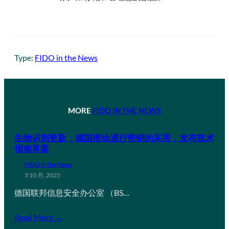
Type:
FIDO in the News
MORE
FIDO IN THE NEWS
生物识别更新：德国推动通行密钥的采用，发布技术
指南草案
FIDO in the News
3 10 月, 2025
德国联邦信息安全办公室 （BS…
Read More →