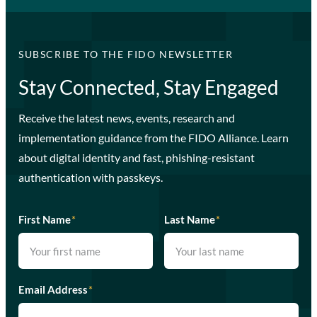
SUBSCRIBE TO THE FIDO NEWSLETTER
Stay Connected, Stay Engaged
Receive the latest news, events, research and
implementation guidance from the FIDO Alliance. Learn
about digital identity and fast, phishing-resistant
authentication with passkeys.
First Name
*
Last Name
*
Email Address
*