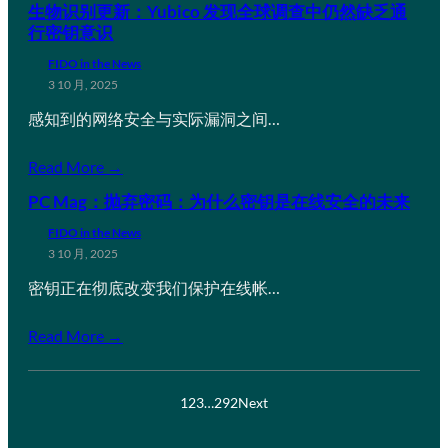
生物识别更新：Yubico 发现全球调查中仍然缺乏通
行密钥意识
FIDO in the News
3 10 月, 2025
感知到的网络安全与实际漏洞之间…
Read More →
PC Mag：抛弃密码：为什么密钥是在线安全的未来
FIDO in the News
3 10 月, 2025
密钥正在彻底改变我们保护在线帐…
Read More →
1
2
3
…
292
Next