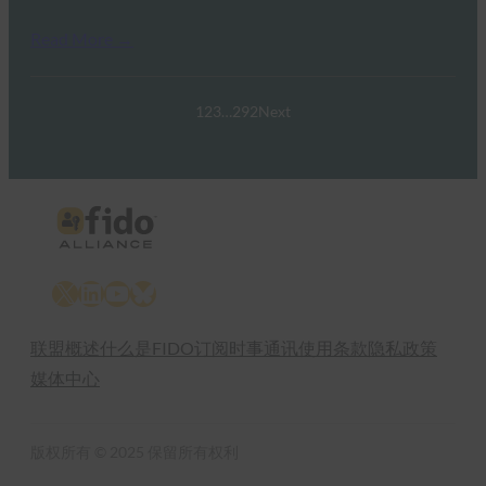
Read More →
1
2
3
…
292
Next
X
LinkedIn
YouTube
Bluesky
联盟概述
什么是FIDO
订阅时事通讯
使用条款
隐私政策
媒体中心
版权所有 © 2025 保留所有权利