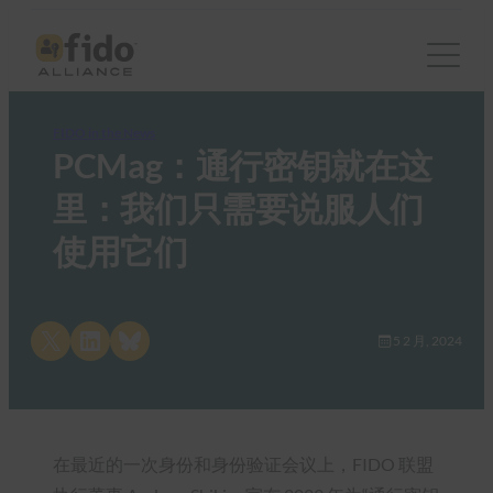
FIDO in the News
PCMag：通行密钥就在这
里：我们只需要说服人们
使用它们
Share on X
Share on LinkedIn
Share on Bluesky
5 2 月, 2024
在最近的一次身份和身份验证会议上，FIDO 联盟