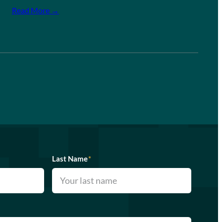
Read More →
Last Name
*