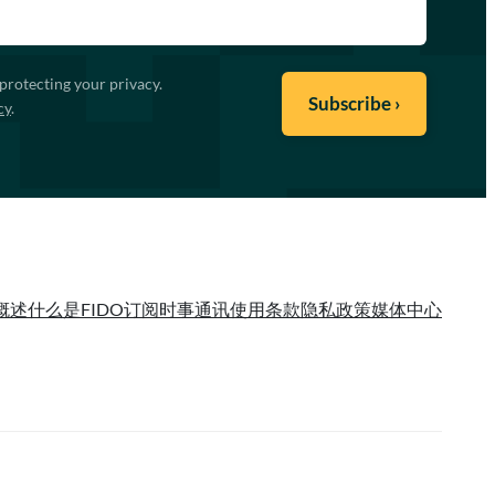
protecting your privacy.
cy
.
概述
什么是FIDO
订阅时事通讯
使用条款
隐私政策
媒体中心