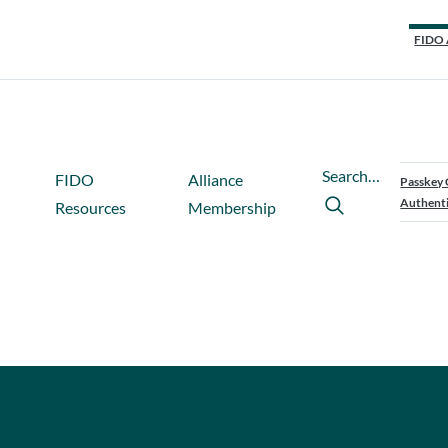
FIDO 
Search…
FIDO
Alliance
Passkey 
Authenti
Resources
Membership