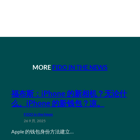
MORE
FIDO IN THE NEWS
福布斯：iPhone 的新相机？无论什
么。iPhone 的新钱包？凉。
FIDO in the News
26 9 月, 2025
Apple 的钱包身份方法建立…