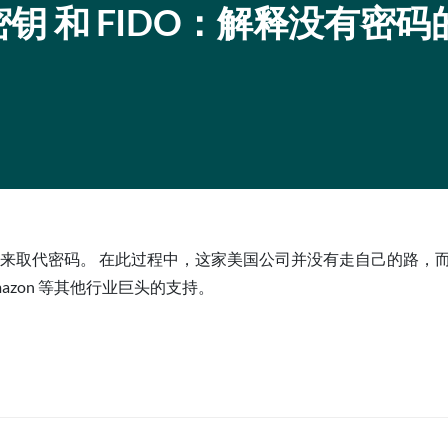
通行密钥 和 FIDO：解释没有密
将来取代密码。 在此过程中，这家美国公司并没有走自己的路，而是依赖
）和 Amazon 等其他行业巨头的支持。