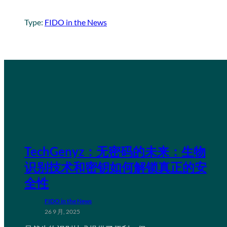
Type:
FIDO in the News
TechGenyz：无密码的未来：生物
识别技术和密钥如何解锁真正的安
全性
FIDO in the News
26 9 月, 2025