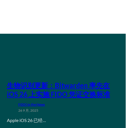
生物识别更新：Bitwarden 率先在
iOS 26 上实施 FIDO 凭证交换标准
FIDO in the News
26 9 月, 2025
Apple iOS 26 已经…