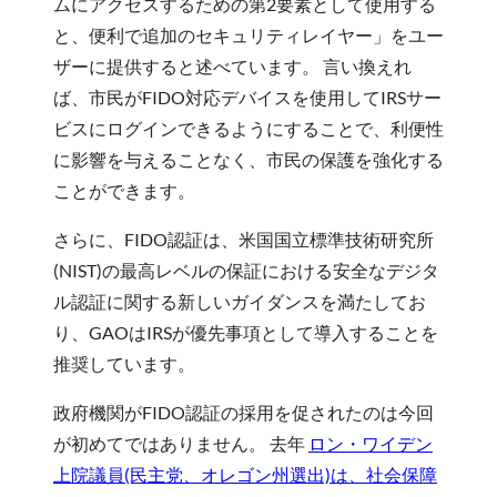
ムにアクセスするための第2要素として使用する
と、便利で追加のセキュリティレイヤー」をユー
ザーに提供すると述べています。 言い換えれ
ば、市民がFIDO対応デバイスを使用してIRSサー
ビスにログインできるようにすることで、利便性
に影響を与えることなく、市民の保護を強化する
ことができます。
さらに、FIDO認証は、米国国立標準技術研究所
(NIST)の最高レベルの保証における安全なデジタ
ル認証に関する新しいガイダンスを満たしてお
り、GAOはIRSが優先事項として導入することを
推奨しています。
政府機関がFIDO認証の採用を促されたのは今回
が初めてではありません。 去年
ロン・ワイデン
上院議員(民主党、オレゴン州選出)は、社会保障