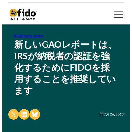
FIDO News Center
新しいGAOレポートは、
IRSが納税者の認証を強
化するためにFIDOを採
用することを推奨してい
ます
Share on X
Share on LinkedIn
Share on Bluesky
7月 26, 2018