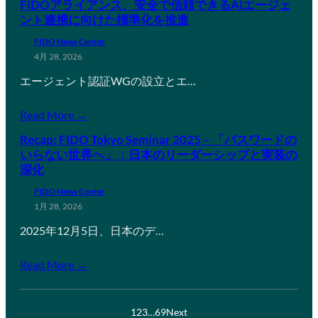
FIDOアライアンス、安全で信頼できるAIエージェ
ント連携に向けた標準化を推進
FIDO News Center
4月 28, 2026
エージェント認証WGの設立とエ…
Read More →
Recap: FIDO Tokyo Seminar 2025 – 「パスワードの
いらない世界へ」：日本のリーダーシップと実装の
深化
FIDO News Center
1月 28, 2026
2025年12月5日、日本のデ…
Read More →
1
2
3
…
69
Next