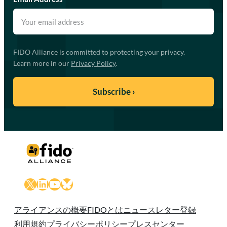
FIDO Alliance is committed to protecting your privacy.
Learn more in our
Privacy Policy
.
X
LinkedIn
YouTube
Bluesky
アライアンスの概要
FIDOとは
ニュースレター登録
利用規約
プライバシーポリシー
プレスセンター