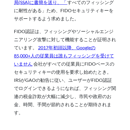
局(SSA)に書簡を送り、「
すべてのフィッシング
に耐性がある」ため、FIDOセキュリティキーを
サポートするよう求めました。
FIDO認証は、フィッシングやソーシャルエンジ
ニアリング攻撃に対して機能することが証明され
ています。
2017年初頭以降、Googleの
85,000+人の従業員は誰もフィッシングを受けて
いません
会社がすべての従業員にFIDOベースの
セキュリティキーの使用を要求し始めたとき。
IRSがGAOの勧告に従い、ユーザーがFIDO認証
でログインできるようになれば、フィッシング関
連の税金詐欺が大幅に減少し、市民や政府のお
金、時間、手間が節約されることが期待されま
す。