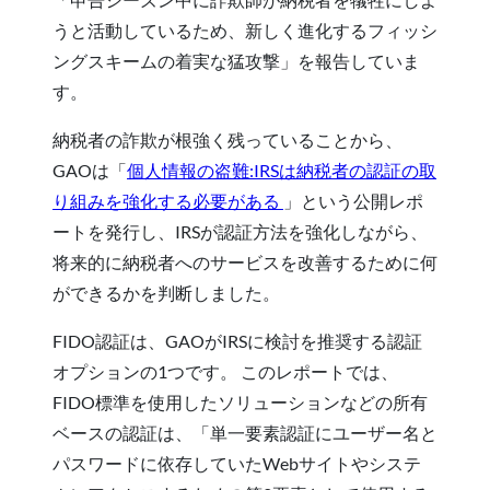
うと活動しているため、新しく進化するフィッシ
ングスキームの着実な猛攻撃
」を報告していま
す。
納税者の
詐欺が根強く残っていることから、
GAO
は「
個人情報の盗難:IRSは納税者の認証の取
り組みを強化する必要がある
」という公開レポ
ートを発行し、
IRSが認証方法を強化しながら、
将来的に納税者へのサービスを改善するために何
ができるかを判断しました。
FIDO認証は、GAOがIRSに検討を推奨する認証
オプションの1つです。 このレポートでは、
FIDO標準を使用したソリューションなどの所有
ベースの認証は、「単一要素認証にユーザー名と
パスワードに依存していたWebサイトやシステ